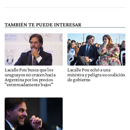
TAMBIÉN TE PUEDE INTERESAR
Lacalle Pou busca que los
Lacalle Pou echó a una
uruguayos no crucen hacia
ministra y peligra su coalición
Argentina por los precios
de gobierno
"extremadamente bajos"