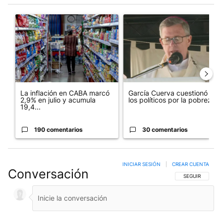
Este listado muestra los artículos con más comentarios en los últim
Un artículo de tendencia con el título "La inflación en CABA m
Un artículo de tendencia con e
La inflación en CABA marcó
García Cuerva cuestionó a
2,9% en julio y acumula
los políticos por la pobreza
19,4...
190 comentarios
30 comentarios
INICIAR SESIÓN
|
CREAR CUENTA
Conversación
SIGA ESTA CO
SEGUIR