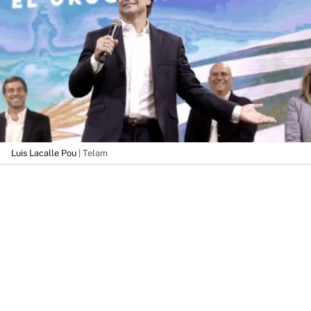
Luis Lacalle Pou
| Telam