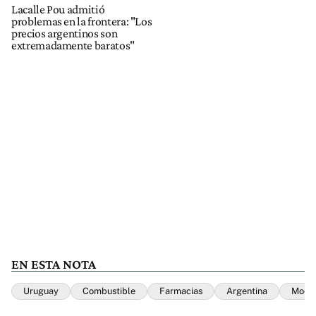
Lacalle Pou admitió
problemas en la frontera: "Los
precios argentinos son
extremadamente baratos"
EN ESTA NOTA
Uruguay
Combustible
Farmacias
Argentina
Modo 