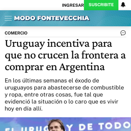
SUSCRIBITE
INGRESAR
Inicio
Ahora
Opinión
Actualidad
Política
Economía
Columnistas
Política
Pymes
Salud
COMERCIO
Ciencia
Protagonistas
Tecnología
Uruguay incentiva para
Cultura
Arte
Educación
que no crucen la frontera a
Internacional
Clima
Deportes
CARAS
Exitoina
Turismo
comprar en Argentina
Videos
Córdoba
Reperfilar
Business
Noticias
Caras
En los últimas semanas el éxodo de
Exitoina
Gaming
Vivo
uruguayos para abastecerse de combustible
y ropa, entre otras cosas, fue tal que
Diario del Juicio
evidenció la situación o lo caro que es vivir
hoy en día allí.