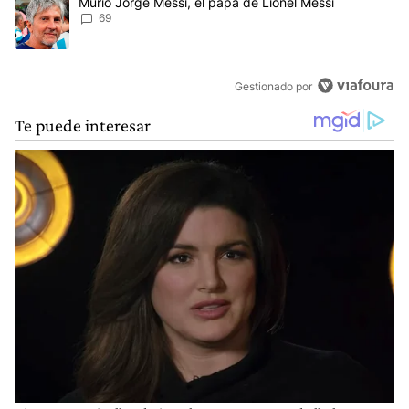
Un artículo de tendencia con el título "Murió Jorge Messi, el papá
Murió Jorge Messi, el papá de Lionel Messi
69
Gestionado por