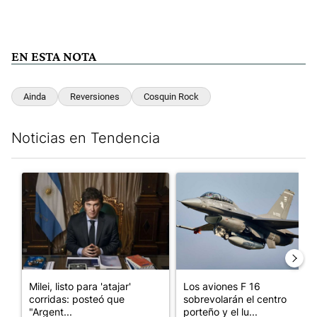
EN ESTA NOTA
Ainda
Reversiones
Cosquin Rock
Noticias en Tendencia
Este listado muestra los artículos con más comentarios en los últim
Un artículo de tendencia con el título "Milei, listo para 'atajar
Un artículo de tendencia con e
Milei, listo para 'atajar'
Los aviones F 16
corridas: posteó que
sobrevolarán el centro
"Argent...
porteño y el lu...