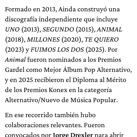
Formado en 2013, Ainda construyó una
discografía independiente que incluye
UNO
(2013),
SEGUNDO
(2015),
ANIMAL
(2018),
MILLONES
(2020),
TE QUIERO
(2023) y
FUIMOS LOS DOS
(2025). Por
Animal
fueron nominados a los Premios
Gardel como Mejor Álbum Pop Alternativo,
y en 2025 recibieron el Diploma al Mérito
de los Premios Konex en la categoría
Alternativo/Nuevo de Música Popular.
En ese recorrido también hubo
colaboraciones relevantes. Fueron
convocados por
Jorge Drexler
para abrir