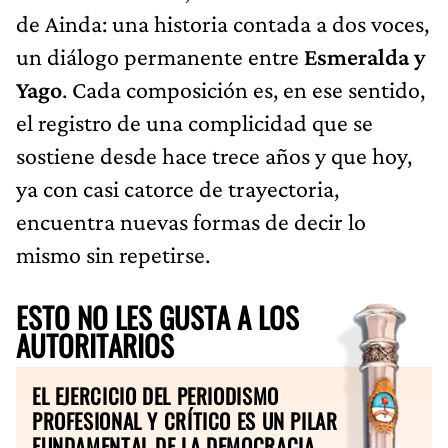
de Ainda: una historia contada a dos voces,
un diálogo permanente entre
Esmeralda y
Yago
. Cada composición es, en ese sentido,
el registro de una complicidad que se
sostiene desde hace trece años y que hoy,
ya con casi catorce de trayectoria,
encuentra nuevas formas de decir lo
mismo sin repetirse.
ESTO NO LES GUSTA A LOS
AUTORITARIOS
EL EJERCICIO DEL PERIODISMO
PROFESIONAL Y CRÍTICO ES UN PILAR
FUNDAMENTAL DE LA DEMOCRACIA.