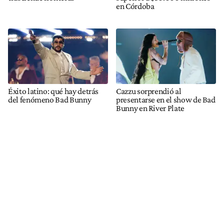
en Córdoba
Éxito latino: qué hay detrás
Cazzu sorprendió al
del fenómeno Bad Bunny
presentarse en el show de Bad
Bunny en River Plate