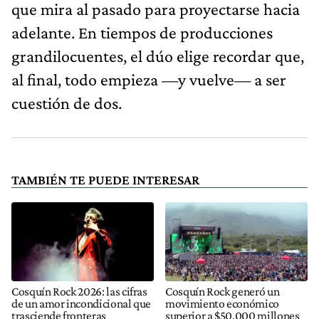
que mira al pasado para proyectarse hacia
adelante. En tiempos de producciones
grandilocuentes, el dúo elige recordar que,
al final, todo empieza —y vuelve— a ser
cuestión de dos.
TAMBIÉN TE PUEDE INTERESAR
Cosquín Rock 2026: las cifras
Cosquín Rock generó un
de un amor incondicional que
movimiento económico
trasciende fronteras
superior a $50.000 millones