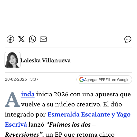
Laleska Villanueva
20-02-2026 13:07
Agregar PERFIL en Google
A
inda
i
nicia 2026 con una apuesta que
vuelve a su núcleo creativo. El dúo
integrado por
Esmeralda Escalante y Yago
Escrivá
lanzó
“
Fuimos los dos –
Reversiones”
, un EP que retoma cinco