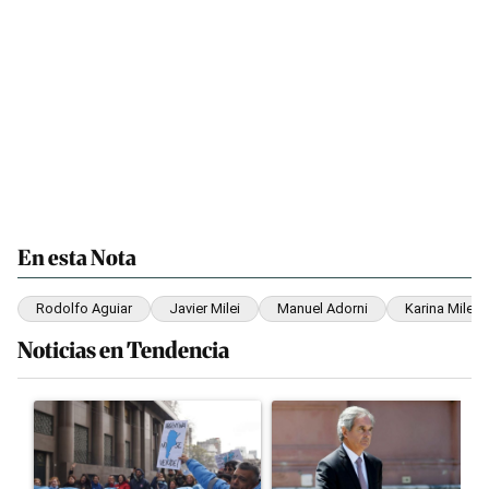
En esta Nota
Rodolfo Aguiar
Javier Milei
Manuel Adorni
Karina Milei
Noticias en Tendencia
Este listado muestra los artículos con más comentarios en los últim
Un artículo de tendencia con el título "Incidentes frente al Congre
Un artículo de tendencia con el