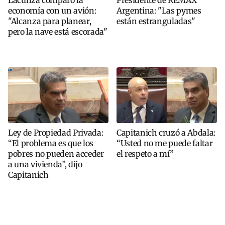
economía con un avión:
Argentina: "Las pymes
"Alcanza para planear,
están estranguladas"
pero la nave está escorada"
Ley de Propiedad Privada:
Capitanich cruzó a Abdala:
“El problema es que los
“Usted no me puede faltar
pobres no pueden acceder
el respeto a mí”
a una vivienda”, dijo
Capitanich