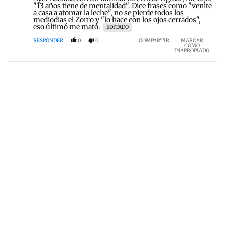
"13 años tiene de mentalidad". Dice frases como "venite
a casa a atomar la leche", no se pierde todos los
mediodias el Zorro y "lo hace con los ojos cerrados",
eso últimó me mató.
EDITADO
RESPONDER
0
0
COMPARTIR
MARCAR
COMO
INAPROPIADO