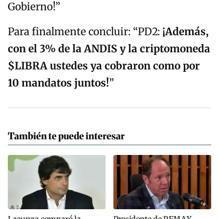
Gobierno!”
Para finalmente concluir: “PD2:
¡
Además,
con el 3% de la ANDIS y la criptomoneda
$LIBRA
ustedes ya cobraron como por
10 mandatos juntos!
”
También te puede interesar
Lacunza comparó la
Presidente de REMAX