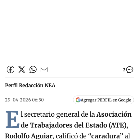
2
Perfil Redacción NEA
29-04-2026 06:50
Agregar PERFIL en Google
E
l secretario general de la
Asociación
de Trabajadores del Estado (ATE),
Rodolfo Aguiar
, calificó de
“caradura”
al