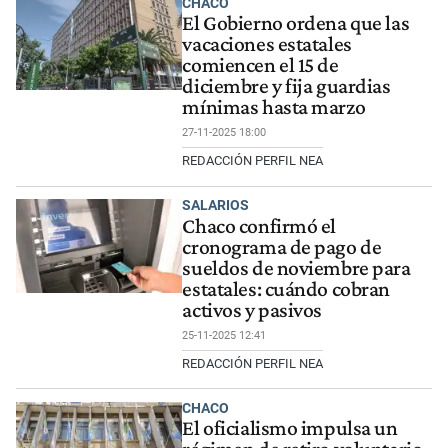
CHACO
El Gobierno ordena que las
vacaciones estatales
comiencen el 15 de
diciembre y fija guardias
mínimas hasta marzo
27-11-2025 18:00
REDACCIÓN PERFIL NEA
SALARIOS
Chaco confirmó el
cronograma de pago de
sueldos de noviembre para
estatales: cuándo cobran
activos y pasivos
25-11-2025 12:41
REDACCIÓN PERFIL NEA
CHACO
El oficialismo impulsa un