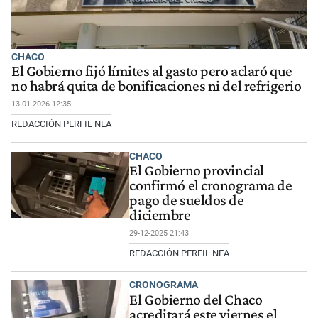
CHACO
El Gobierno fijó límites al gasto pero aclaró que
no habrá quita de bonificaciones ni del refrigerio
13-01-2026 12:35
REDACCIÓN PERFIL NEA
CHACO
El Gobierno provincial
confirmó el cronograma de
pago de sueldos de
diciembre
29-12-2025 21:43
REDACCIÓN PERFIL NEA
CRONOGRAMA
El Gobierno del Chaco
acreditará este viernes el