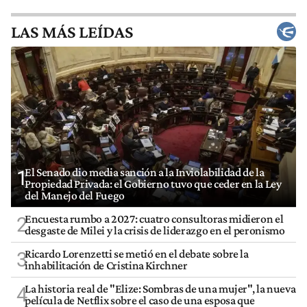
LAS MÁS LEÍDAS
El Senado dio media sanción a la Inviolabilidad de la
1
Propiedad Privada: el Gobierno tuvo que ceder en la Ley
del Manejo del Fuego
Encuesta rumbo a 2027: cuatro consultoras midieron el
2
desgaste de Milei y la crisis de liderazgo en el peronismo
Ricardo Lorenzetti se metió en el debate sobre la
3
inhabilitación de Cristina Kirchner
La historia real de "Elize: Sombras de una mujer", la nueva
4
película de Netflix sobre el caso de una esposa que