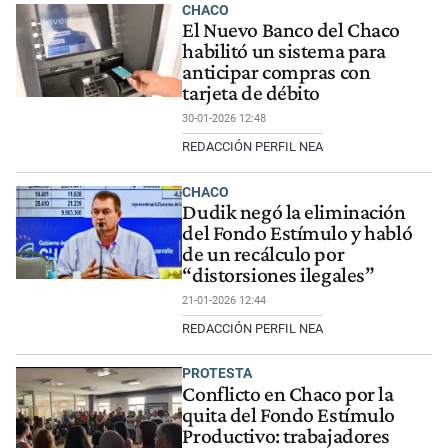
CHACO
El Nuevo Banco del Chaco
habilitó un sistema para
anticipar compras con
tarjeta de débito
30-01-2026 12:48
REDACCIÓN PERFIL NEA
CHACO
Dudik negó la eliminación
del Fondo Estímulo y habló
de un recálculo por
“distorsiones ilegales”
21-01-2026 12:44
REDACCIÓN PERFIL NEA
PROTESTA
Conflicto en Chaco por la
quita del Fondo Estímulo
Productivo: trabajadores