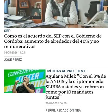
SEP
Cómo es el acuerdo del SEP con el Gobierno de
Córdoba: aumento de alrededor del 40% y no
remunerativos
08-05-2026 11:24
JOSÉ PÉREZ
CRÍTICAS AL PRESIDENTE
Aguiar a Milei: "Con el 3% de
la ANDIS y la criptomoneda
$LIBRA ustedes ya cobraron
como por 10 mandatos
juntos"
29-04-2026 06:50
PERFIL REDACCIÓN NEA