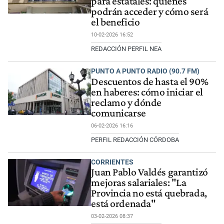
para estatales: quiénes
podrán acceder y cómo será
el beneficio
10-02-2026 16:52
REDACCIÓN PERFIL NEA
PUNTO A PUNTO RADIO (90.7 FM)
Descuentos de hasta el 90%
en haberes: cómo iniciar el
reclamo y dónde
comunicarse
06-02-2026 16:16
PERFIL REDACCIÓN CÓRDOBA
CORRIENTES
Juan Pablo Valdés garantizó
mejoras salariales: "La
Provincia no está quebrada,
está ordenada"
03-02-2026 08:37