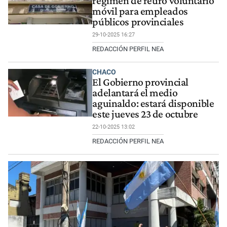
régimen de retiro voluntario
móvil para empleados
públicos provinciales
29-10-2025 16:27
REDACCIÓN PERFIL NEA
CHACO
El Gobierno provincial
adelantará el medio
aguinaldo: estará disponible
este jueves 23 de octubre
22-10-2025 13:02
REDACCIÓN PERFIL NEA