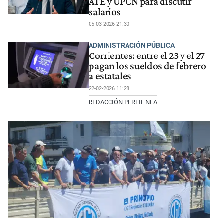
ATE y UPCN para discutir
salarios
05-03-2026 21:30
ADMINISTRACIÓN PÚBLICA
Corrientes: entre el 23 y el 27
pagan los sueldos de febrero
a estatales
22-02-2026 11:28
REDACCIÓN PERFIL NEA