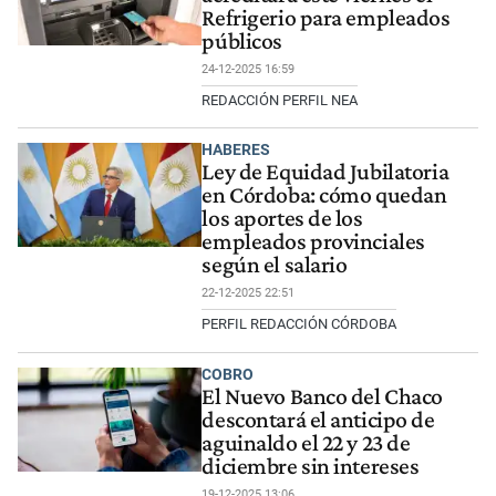
Refrigerio para empleados
públicos
24-12-2025 16:59
REDACCIÓN PERFIL NEA
HABERES
Ley de Equidad Jubilatoria
en Córdoba: cómo quedan
los aportes de los
empleados provinciales
según el salario
22-12-2025 22:51
PERFIL REDACCIÓN CÓRDOBA
COBRO
El Nuevo Banco del Chaco
descontará el anticipo de
aguinaldo el 22 y 23 de
diciembre sin intereses
19-12-2025 13:06