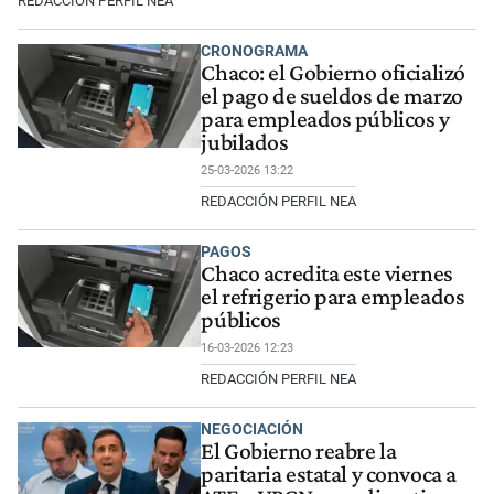
REDACCIÓN PERFIL NEA
CRONOGRAMA
Chaco: el Gobierno oficializó
el pago de sueldos de marzo
para empleados públicos y
jubilados
25-03-2026 13:22
REDACCIÓN PERFIL NEA
PAGOS
Chaco acredita este viernes
el refrigerio para empleados
públicos
16-03-2026 12:23
REDACCIÓN PERFIL NEA
NEGOCIACIÓN
El Gobierno reabre la
paritaria estatal y convoca a