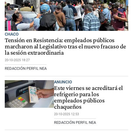
CHACO
Tensión en Resistencia: empleados públicos
marcharon al Legislativo tras el nuevo fracaso de
la sesión extraordinaria
20-10-2025 18:27
REDACCIÓN PERFIL NEA
ANUNCIO
Este viernes se acreditará el
refrigerio para los
empleados públicos
chaqueños
20-10-2025 12:53
REDACCIÓN PERFIL NEA