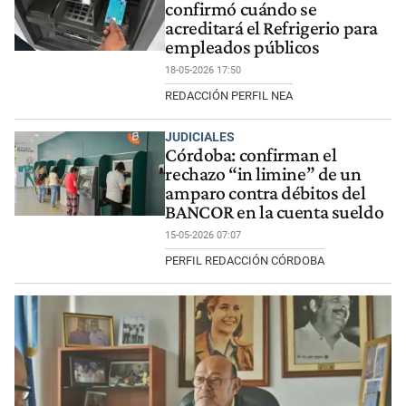
confirmó cuándo se
acreditará el Refrigerio para
empleados públicos
18-05-2026 17:50
REDACCIÓN PERFIL NEA
JUDICIALES
Córdoba: confirman el
rechazo “in limine” de un
amparo contra débitos del
BANCOR en la cuenta sueldo
15-05-2026 07:07
PERFIL REDACCIÓN CÓRDOBA