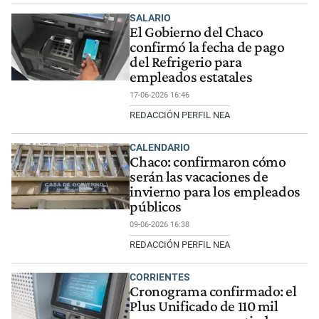
SALARIO
El Gobierno del Chaco
confirmó la fecha de pago
del Refrigerio para
empleados estatales
17-06-2026 16:46
REDACCIÓN PERFIL NEA
CALENDARIO
Chaco: confirmaron cómo
serán las vacaciones de
invierno para los empleados
públicos
09-06-2026 16:38
REDACCIÓN PERFIL NEA
CORRIENTES
Cronograma confirmado: el
Plus Unificado de 110 mil