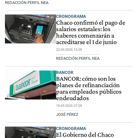
REDACCIÓN PERFIL NEA
CRONOGRAMA
Chaco confirmó el pago de
salarios estatales: los
haberes comenzarán a
acreditarse el 1 de junio
22-05-2026 13:09
REDACCIÓN PERFIL NEA
BANCOR
BANCOR: cómo son los
planes de refinanciación
para empleados públicos
endeudados
19-05-2026 07:09
JOSÉ PÉREZ
CRONOGRAMA
El Gobierno del Chaco