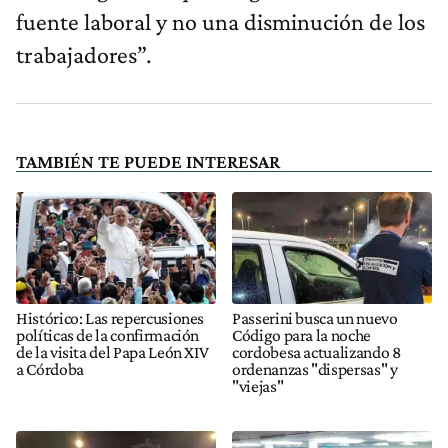
fuente laboral y no una disminución de los
trabajadores”.
TAMBIÉN TE PUEDE INTERESAR
Histórico: Las repercusiones
Passerini busca un nuevo
políticas de la confirmación
Código para la noche
de la visita del Papa León XIV
cordobesa actualizando 8
a Córdoba
ordenanzas "dispersas" y
"viejas"