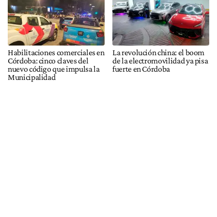
Habilitaciones comerciales en
La revolución china: el boom
Córdoba: cinco claves del
de la electromovilidad ya pisa
nuevo código que impulsa la
fuerte en Córdoba
Municipalidad