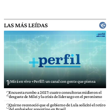
LAS MÁS LEÍDAS
1
¡Mirá en vivo +Perfil!: un canal con gente que piensa
2
Encuesta rumbo a 2027: cuatro consultoras midieron el
desgaste de Milei y la crisis de liderazgo en el peronismo
3
Quirno reconoció que el gobierno de Lula solicitó el retiro
del embajador argentino en Brasil