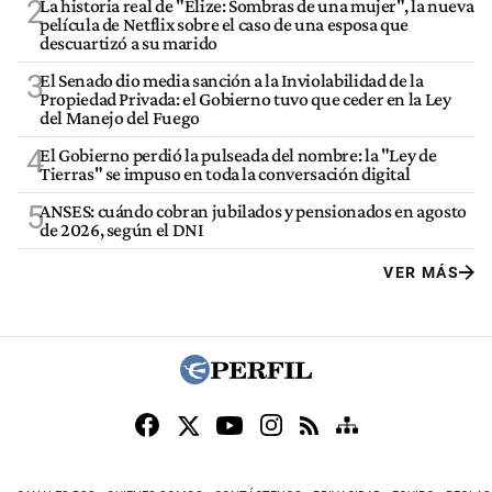
2
La historia real de "Elize: Sombras de una mujer", la nueva
película de Netflix sobre el caso de una esposa que
descuartizó a su marido
3
El Senado dio media sanción a la Inviolabilidad de la
Propiedad Privada: el Gobierno tuvo que ceder en la Ley
del Manejo del Fuego
4
El Gobierno perdió la pulseada del nombre: la "Ley de
Tierras" se impuso en toda la conversación digital
5
ANSES: cuándo cobran jubilados y pensionados en agosto
de 2026, según el DNI
VER MÁS