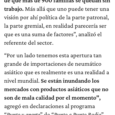
de que más de 900 familias se quedan sin
trabajo.
Más allá que uno puede tener una
visión por ahí política de la parte patronal,
la parte gremial, en realidad parecería ser
que es una suma de factores”, analizó el
referente del sector.
“Por un lado tenemos esta apertura tan
grande de importaciones de neumático
asiático que es realmente es una realidad a
nivel mundial.
S
e están inundando los
mercados con productos asiáticos que no
son de mala calidad por el momento",
agregó en declaraciones al programa
“
Punto y aparte
” de “
Punto a Punto Radio
”