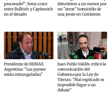
procesado!”: feroz cruce
detuvieron a un menor por
entre Bullrich y Capitanich
un "atroz" homicidio de
en el Senado
una joven en Corrientes
Presidente de REMAX
Juan Pablo Valdés criticó la
Argentina: "Las pymes
comunicación del
están estranguladas"
Gobierno por la Ley de
Tierras: "Mal explicado es
imposible llegar a un
debate"