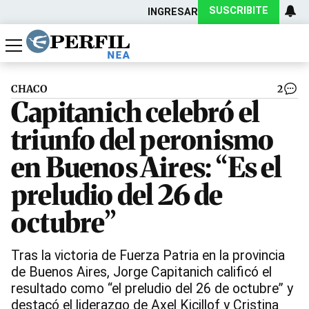
SUSCRIBITE
INGRESAR
Política
Economía
Actualidad
CHACO
2
Capitanich celebró el
triunfo del peronismo
en Buenos Aires: “Es el
preludio del 26 de
octubre”
Tras la victoria de Fuerza Patria en la provincia
de Buenos Aires, Jorge Capitanich calificó el
resultado como “el preludio del 26 de octubre” y
destacó el liderazgo de Axel Kicillof y Cristina