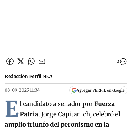
2
Redacción Perfil NEA
08-09-2025 11:34
Agregar PERFIL en Google
E
l candidato a senador por
Fuerza
Patria
, Jorge Capitanich, celebró el
amplio triunfo del peronismo en la