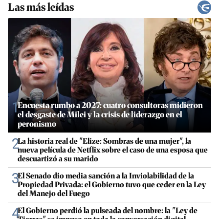
Las más leídas
1
Encuesta rumbo a 2027: cuatro consultoras midieron
el desgaste de Milei y la crisis de liderazgo en el
peronismo
2
La historia real de "Elize: Sombras de una mujer", la
nueva película de Netflix sobre el caso de una esposa que
descuartizó a su marido
3
El Senado dio media sanción a la Inviolabilidad de la
Propiedad Privada: el Gobierno tuvo que ceder en la Ley
del Manejo del Fuego
4
El Gobierno perdió la pulseada del nombre: la "Ley de