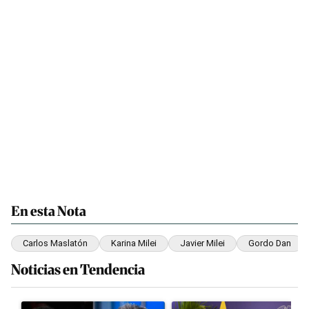
En esta Nota
Carlos Maslatón
Karina Milei
Javier Milei
Gordo Dan
Noticias en Tendencia
Este listado muestra los artículos con más comentarios en los últim
Un artículo de tendencia con el título "Los gobernadores marcan 
Un artículo de tendencia con el