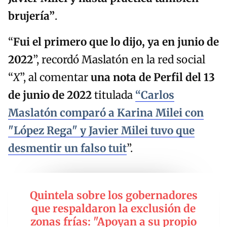
brujería”
.
“
Fui el primero que lo dijo, ya en junio de
2022
”, recordó Maslatón en la red social
“
X
”, al comentar
una nota de Perfil del 13
de junio de 2022
titulada
“
Carlos
Maslatón comparó a Karina Milei con
"López Rega" y Javier Milei tuvo que
desmentir un falso tuit
”.
Quintela sobre los gobernadores
que respaldaron la exclusión de
zonas frías: "Apoyan a su propio