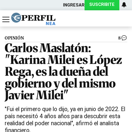
SUSCRIBITE
INGRESAR
Política
Economía
Actualidad
OPINIÓN
8
Carlos Maslatón:
"Karina Milei es López
Rega, es la dueña del
gobierno y del mismo
Javier Milei"
"Fui el primero que lo dijo, ya en junio de 2022. El
país necesitó 4 años años para descubrir esta
realidad del poder nacional", afirmó el analista
financiero.