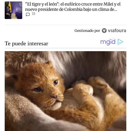
Un artículo de tendencia con el título ""El tigre y el león": el euf
"El tigre y el león": el eufórico cruce entre Milei y el
nuevo presidente de Colombia bajo un clima de
33
máxima tensión
Gestionado por