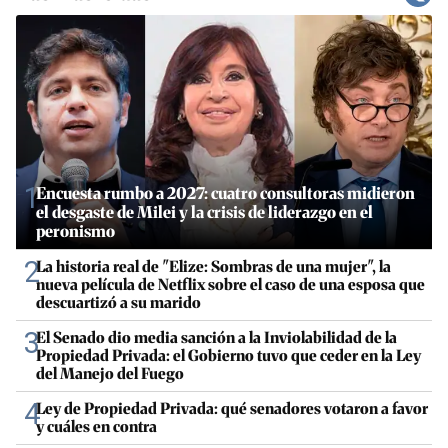
1
Encuesta rumbo a 2027: cuatro consultoras midieron
el desgaste de Milei y la crisis de liderazgo en el
peronismo
2
La historia real de "Elize: Sombras de una mujer", la
nueva película de Netflix sobre el caso de una esposa que
descuartizó a su marido
3
El Senado dio media sanción a la Inviolabilidad de la
Propiedad Privada: el Gobierno tuvo que ceder en la Ley
del Manejo del Fuego
4
Ley de Propiedad Privada: qué senadores votaron a favor
y cuáles en contra