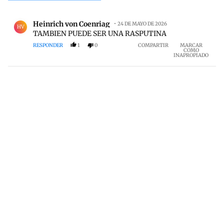
Todos los comentarios
Comentario de Heinrich von Coenriag.
Heinrich von Coenriag
24 DE MAYO DE 2026
HV
TAMBIEN PUEDE SER UNA RASPUTINA
RESPONDER
1
0
COMPARTIR
MARCAR
COMO
INAPROPIADO