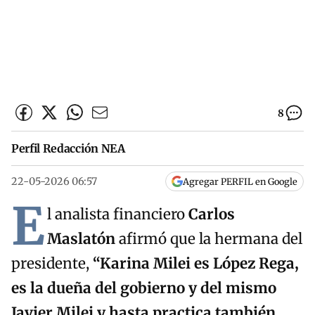
8
Perfil Redacción NEA
22-05-2026 06:57
Agregar PERFIL en Google
E
l analista financiero
Carlos
Maslatón
afirmó que la hermana del
presidente,
“
Karina Milei es López Rega,
es la dueña del gobierno y del mismo
Javier Milei y hasta practica también