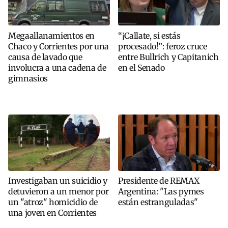
Megaallanamientos en
“¡Callate, si estás
Chaco y Corrientes por una
procesado!”: feroz cruce
causa de lavado que
entre Bullrich y Capitanich
involucra a una cadena de
en el Senado
gimnasios
Investigaban un suicidio y
Presidente de REMAX
detuvieron a un menor por
Argentina: "Las pymes
un "atroz" homicidio de
están estranguladas"
una joven en Corrientes