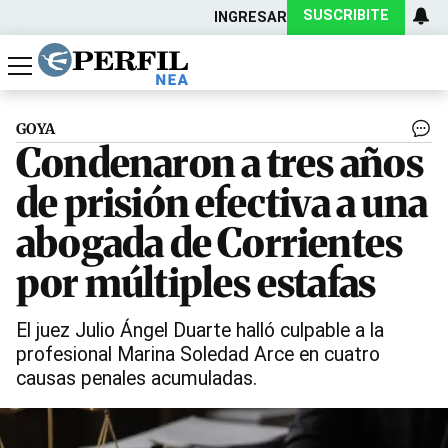
SUSCRIBITE
INGRESAR
Política
Economía
Actualidad
GOYA
Condenaron a tres años
de prisión efectiva a una
abogada de Corrientes
por múltiples estafas
El juez Julio Ángel Duarte halló culpable a la
profesional Marina Soledad Arce en cuatro
causas penales acumuladas.