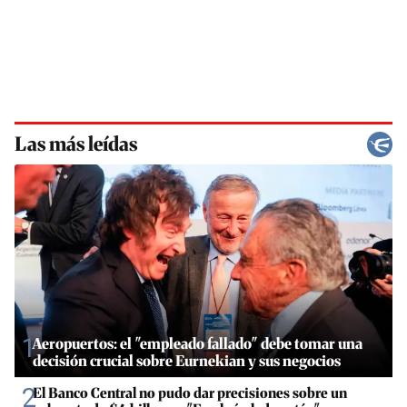
Las más leídas
1
Aeropuertos: el "empleado fallado" debe tomar una
decisión crucial sobre Eurnekian y sus negocios
2
El Banco Central no pudo dar precisiones sobre un