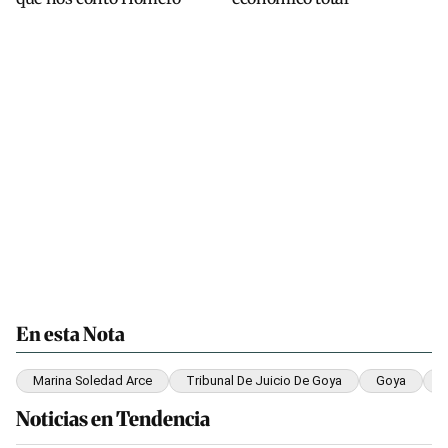
En esta Nota
Marina Soledad Arce
Tribunal De Juicio De Goya
Goya
I
Noticias en Tendencia