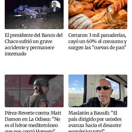
El presidente del Banco del
Cerraron 3 mil panaderías,
Chaco sufrió un grave
cayó un 60% el consumo y
accidente y permanece
surgen las "cuevas de pan"
internado
Pérez-Reverte contra Matt
Maslatón a Bausili: "El
Damon en La Odisea: "No
país dirigido por ustedes
es el héroe mediterráneo
avanza hacia el desastre
que nos contó Homero"
económico total"