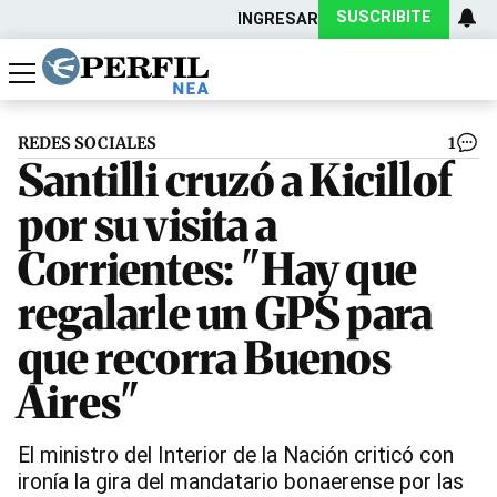
SUSCRIBITE
INGRESAR
Política
Economía
Actualidad
REDES SOCIALES
1
Santilli cruzó a Kicillof
por su visita a
Corrientes: "Hay que
regalarle un GPS para
que recorra Buenos
Aires"
El ministro del Interior de la Nación criticó con
ironía la gira del mandatario bonaerense por las