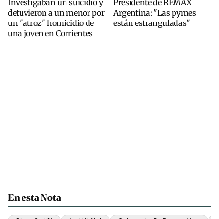
Investigaban un suicidio y
Presidente de REMAX
detuvieron a un menor por
Argentina: "Las pymes
un "atroz" homicidio de
están estranguladas"
una joven en Corrientes
En esta Nota