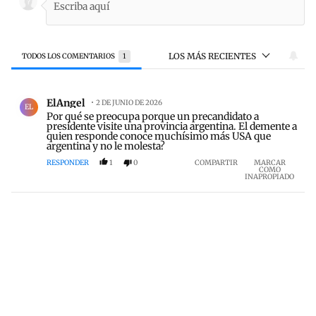
LOS MÁS RECIENTES
TODOS LOS COMENTARIOS
1
Todos los comentarios
Comentario de ElAngel .
ElAngel
2 DE JUNIO DE 2026
EL
Por qué se preocupa porque un precandidato a
presidente visite una provincia argentina. El demente a
quien responde conoce muchísimo más USA que
argentina y no le molesta?
RESPONDER
1
0
COMPARTIR
MARCAR
COMO
INAPROPIADO