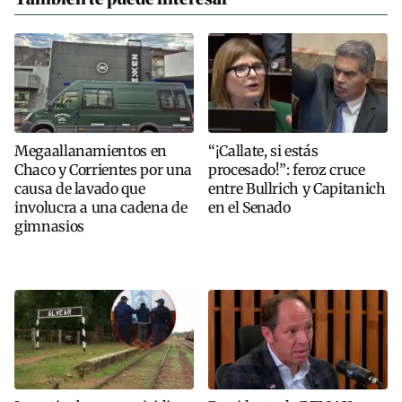
Megaallanamientos en
“¡Callate, si estás
Chaco y Corrientes por una
procesado!”: feroz cruce
causa de lavado que
entre Bullrich y Capitanich
involucra a una cadena de
en el Senado
gimnasios