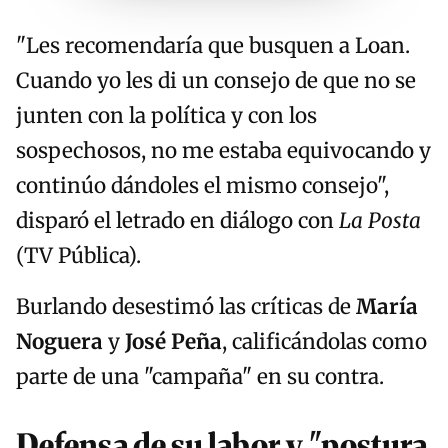
"Les recomendaría que busquen a Loan.
Cuando yo les di un consejo de que no se
junten con la política y con los
sospechosos, no me estaba equivocando y
continúo dándoles el mismo consejo",
disparó el letrado en diálogo con
La Posta
(TV Pública).
Burlando desestimó las críticas de
María
Noguera
y
José Peña
, calificándolas como
parte de una "campaña" en su contra.
Defensa de su labor y "postura