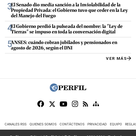
3
El Senado dio media sanción a la Inviolabilidad de la
Propiedad Privada: el Gobierno tuvo que ceder en la Ley
del Manejo del Fuego
4
El Gobierno perdió la pulseada del nombre: la "Ley de
Tierras" se impuso en toda la conversación digital
5
ANSES: cuándo cobran jubilados y pensionados en
agosto de 2026, según el DNI
VER MÁS
CANALES RSS
QUIENES SOMOS
CONTÁCTENOS
PRIVACIDAD
EQUIPO
REGLA