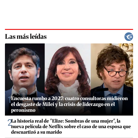
Las más leídas
1
Encuesta rumbo a 2027: cuatro consultoras midieron
el desgaste de Milei y la crisis de liderazgo en el
peronismo
2
La historia real de "Elize: Sombras de una mujer", la
nueva película de Netflix sobre el caso de una esposa que
descuartizó a su marido