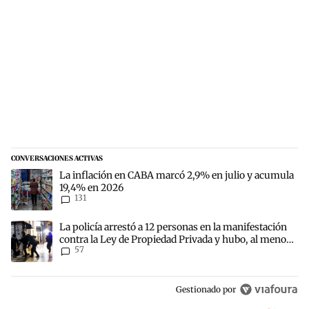
CONVERSACIONES ACTIVAS
Este listado muestra los artículos con más comentarios en los últim
Un artículo de tendencia con el título "La inflación en CABA marc
La inflación en CABA marcó 2,9% en julio y acumula
19,4% en 2026
131
Un artículo de tendencia con el título "La policía arrestó a 12 per
La policía arrestó a 12 personas en la manifestación
contra la Ley de Propiedad Privada y hubo, al menos,
57
3 agentes heridos
Gestionado por