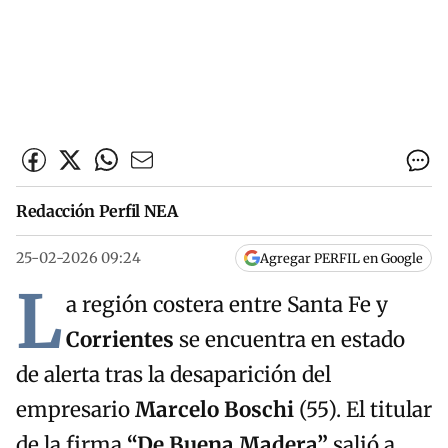
Redacción Perfil NEA
25-02-2026 09:24
Agregar PERFIL en Google
L
a región costera entre Santa Fe y
Corrientes
se encuentra en estado
de alerta tras la desaparición del
empresario
Marcelo Boschi
(55). El titular
de la firma
“De Buena Madera”
salió a