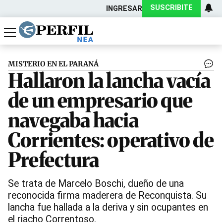
SUSCRIBITE
INGRESAR
Política
Economía
Actualidad
MISTERIO EN EL PARANÁ
Hallaron la lancha vacía
de un empresario que
navegaba hacia
Corrientes: operativo de
Prefectura
Se trata de Marcelo Boschi, dueño de una
reconocida firma maderera de Reconquista. Su
lancha fue hallada a la deriva y sin ocupantes en
el riacho Correntoso.