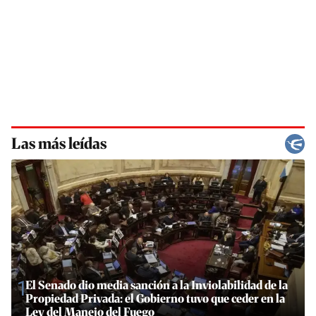
Las más leídas
1
El Senado dio media sanción a la Inviolabilidad de la
Propiedad Privada: el Gobierno tuvo que ceder en la
Ley del Manejo del Fuego