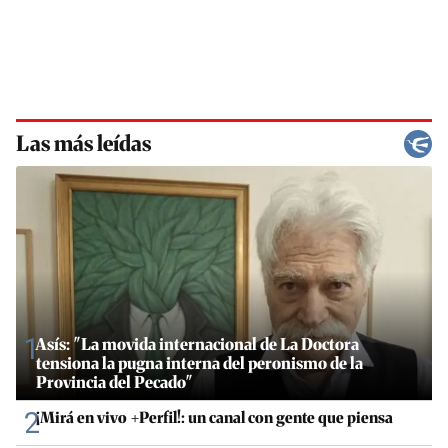
Las más leídas
1
Asís: "La movida internacional de La Doctora
tensiona la pugna interna del peronismo de la
Provincia del Pecado"
2
¡Mirá en vivo +Perfil!: un canal con gente que piensa