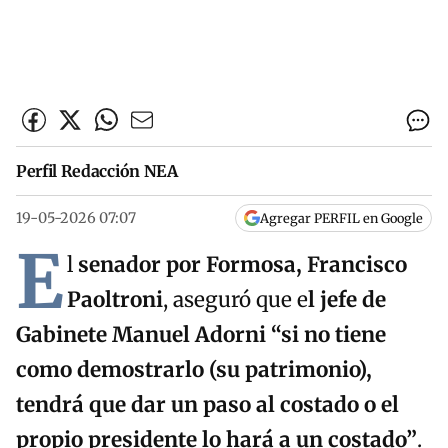
Perfil Redacción NEA
19-05-2026 07:07
Agregar PERFIL en Google
E
l
senador por Formosa, Francisco
Paoltroni
, aseguró que e
l jefe de
Gabinete Manuel Adorni “s
i no tiene
como demostrar
lo (su patrimonio)
,
tendrá que dar un paso al costado o el
propio presidente lo hará a un costado”
.