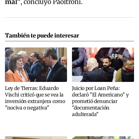
mal”
, concluyó Paoltroni.
También te puede interesar
Ley de Tierras: Eduardo
Juicio por Loan Peña:
Vischi criticó que se vea la
declaró "El Americano" y
inversión extranjera como
prometió denunciar
"nociva o negativa"
"documentación
adulterada"