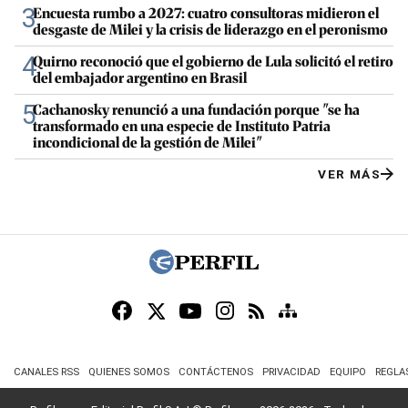
3
Encuesta rumbo a 2027: cuatro consultoras midieron el
desgaste de Milei y la crisis de liderazgo en el peronismo
4
Quirno reconoció que el gobierno de Lula solicitó el retiro
del embajador argentino en Brasil
5
Cachanosky renunció a una fundación porque "se ha
transformado en una especie de Instituto Patria
incondicional de la gestión de Milei"
VER MÁS
CANALES RSS
QUIENES SOMOS
CONTÁCTENOS
PRIVACIDAD
EQUIPO
REGLA