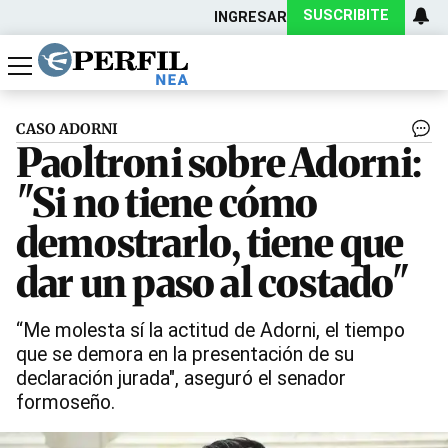
SUSCRIBITE
INGRESAR
Política
Economía
Actualidad
CASO ADORNI
Paoltroni sobre Adorni:
"Si no tiene cómo
demostrarlo, tiene que
dar un paso al costado"
“Me molesta sí la actitud de Adorni, el tiempo
que se demora en la presentación de su
declaración jurada", aseguró el senador
formoseño.