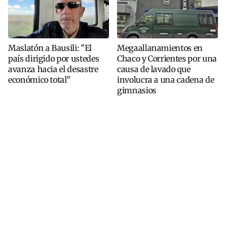
Maslatón a Bausili: "El
Megaallanamientos en
país dirigido por ustedes
Chaco y Corrientes por una
avanza hacia el desastre
causa de lavado que
económico total"
involucra a una cadena de
gimnasios