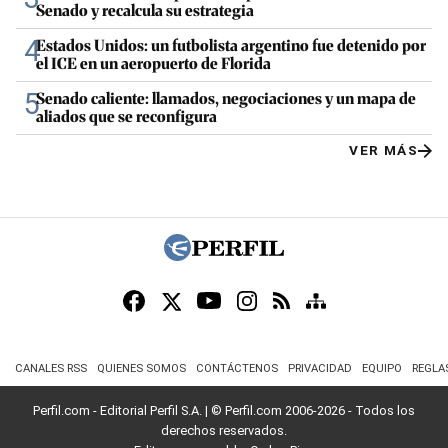
Senado y recalcula su estrategia
4
Estados Unidos: un futbolista argentino fue detenido por
el ICE en un aeropuerto de Florida
5
Senado caliente: llamados, negociaciones y un mapa de
aliados que se reconfigura
VER MÁS
CANALES RSS
QUIENES SOMOS
CONTÁCTENOS
PRIVACIDAD
EQUIPO
REGLA
Perfil.com - Editorial Perfil S.A.
| © Perfil.com 2006-2026 - Todos los
derechos reservados.