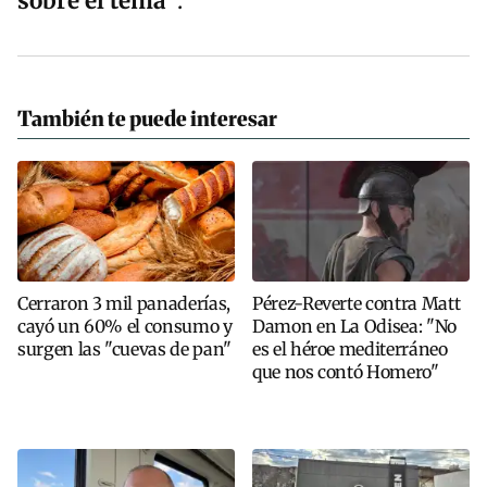
sobre el tema"
.
También te puede interesar
Cerraron 3 mil panaderías,
Pérez-Reverte contra Matt
cayó un 60% el consumo y
Damon en La Odisea: "No
surgen las "cuevas de pan"
es el héroe mediterráneo
que nos contó Homero"