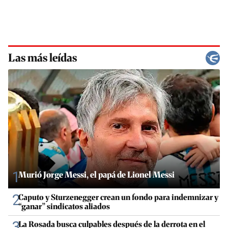
Las más leídas
1
Murió Jorge Messi, el papá de Lionel Messi
2
Caputo y Sturzenegger crean un fondo para indemnizar y
“ganar” sindicatos aliados
3
La Rosada busca culpables después de la derrota en el