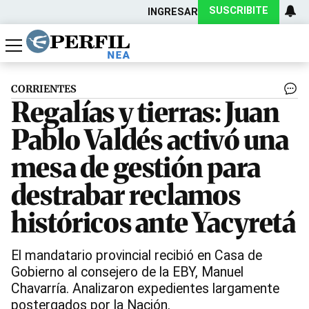
SUSCRIBITE
INGRESAR
Política
Economía
Actualidad
CORRIENTES
Regalías y tierras: Juan
Pablo Valdés activó una
mesa de gestión para
destrabar reclamos
históricos ante Yacyretá
El mandatario provincial recibió en Casa de
Gobierno al consejero de la EBY, Manuel
Chavarría. Analizaron expedientes largamente
postergados por la Nación.