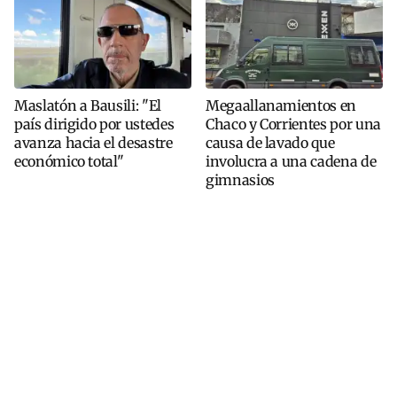
Maslatón a Bausili: "El
Megaallanamientos en
país dirigido por ustedes
Chaco y Corrientes por una
avanza hacia el desastre
causa de lavado que
económico total"
involucra a una cadena de
gimnasios