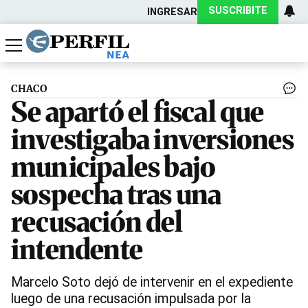
SUSCRIBITE
INGRESAR
Política
Economía
Actualidad
CHACO
Se apartó el fiscal que
investigaba inversiones
municipales bajo
sospecha tras una
recusación del
intendente
Marcelo Soto dejó de intervenir en el expediente
luego de una recusación impulsada por la