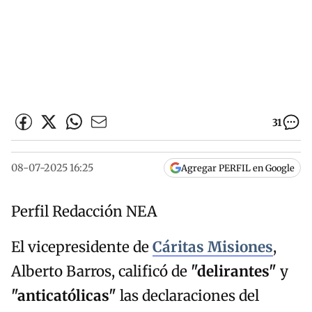
31
08-07-2025 16:25
Agregar PERFIL en Google
Perfil Redacción NEA
El vicepresidente de
Cáritas Misiones
,
Alberto Barros, calificó de
"delirantes"
y
"anticatólicas"
las declaraciones del