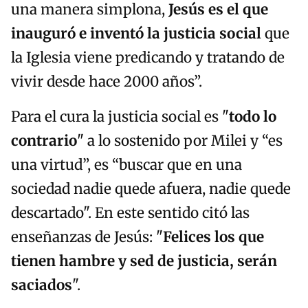
una manera simplona,
Jesús es el que
inauguró e inventó la justicia social
que
la Iglesia viene predicando y tratando de
vivir desde hace 2000 años”.
Para el cura la justicia social es "
todo lo
contrario
" a lo sostenido por Milei y “es
una virtud”, es “buscar que en una
sociedad nadie quede afuera, nadie quede
descartado". En este sentido citó las
enseñanzas de Jesús: "
Fe
lices los que
tienen hambre y sed de justicia, serán
saciados
".