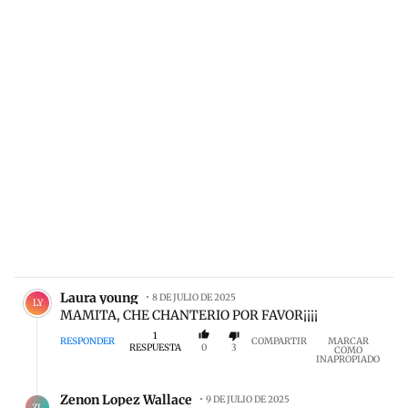
Comentario de Laura young.
Laura young
8 DE JULIO DE 2025
LY
MAMITA, CHE CHANTERIO POR FAVOR¡¡¡¡
1
RESPONDER
COMPARTIR
MARCAR
RESPUESTA
0
3
COMO
INAPROPIADO
Respuesta de Zenon Lopez Wallace.
Zenon Lopez Wallace
9 DE JULIO DE 2025
ZL