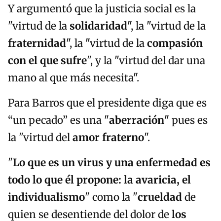
Y argumentó que la justicia social es la
"virtud de la
solidaridad
", la "virtud de la
fraternidad
", la "virtud de la
compasión
con el que sufre
", y la "virtud del dar una
mano al que más necesita".
Para Barros que el presidente diga que es
“un pecado” es una "
aberración
" pues es
la "virtud del
amor fraterno
".
"
Lo
que es un virus y una enfermedad es
todo lo que él propone: la avaricia, el
individualismo
" como la "
crueldad
de
quien se desentiende del dolor de
los