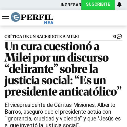
SUSCRIBITE
INGRESAR
Política
Economía
Actualidad
CRÍTICA DE UN SACERDOTE A MILEI
31
Un cura cuestionó a
Milei por un discurso
“delirante” sobre la
justicia social: “Es un
presidente anticatólico”
El vicepresidente de Cáritas Misiones, Alberto
Barros, aseguró que el presidente actúa con
“ignorancia, crueldad y violencia” y que "Jesús es
el que inventó la justicia social”.