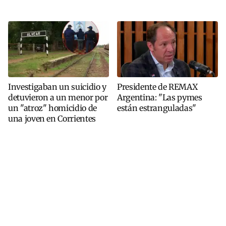
Investigaban un suicidio y
Presidente de REMAX
detuvieron a un menor por
Argentina: "Las pymes
un "atroz" homicidio de
están estranguladas"
una joven en Corrientes