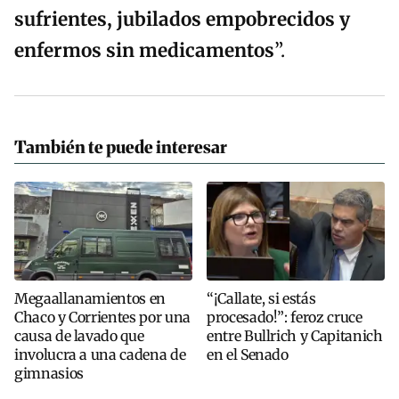
sufrientes, jubilados empobrecidos y
enfermos sin medicamentos
”.
También te puede interesar
Megaallanamientos en
“¡Callate, si estás
Chaco y Corrientes por una
procesado!”: feroz cruce
causa de lavado que
entre Bullrich y Capitanich
involucra a una cadena de
en el Senado
gimnasios