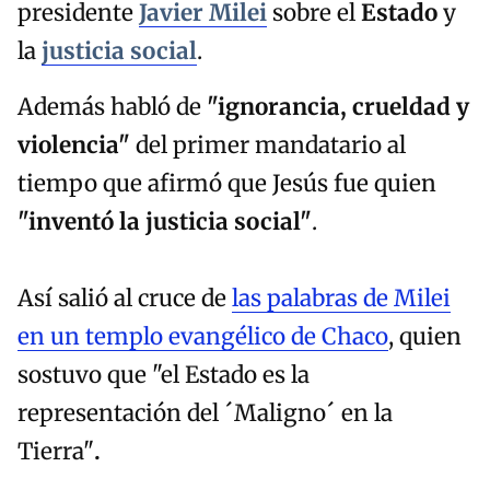
presidente
Javier Milei
sobre el
Estado
y
la
justicia social
.
Además habló de
"ignorancia, crueldad y
violencia"
del primer mandatario al
tiempo que afirmó que Jesús fue quien
"inventó la justicia social"
.
Así salió al cruce de
las palabras de Milei
en un templo evangélico de Chaco
, quien
sostuvo que "el Estado es la
representación del ´Maligno´ en la
Tierra"
.