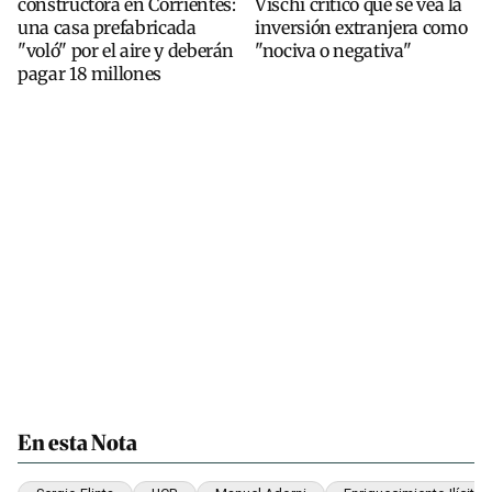
constructora en Corrientes:
Vischi criticó que se vea la
una casa prefabricada
inversión extranjera como
"voló" por el aire y deberán
"nociva o negativa"
pagar 18 millones
En esta Nota