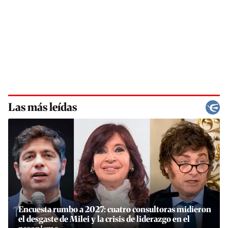
Las más leídas
1
Encuesta rumbo a 2027: cuatro consultoras midieron
el desgaste de Milei y la crisis de liderazgo en el