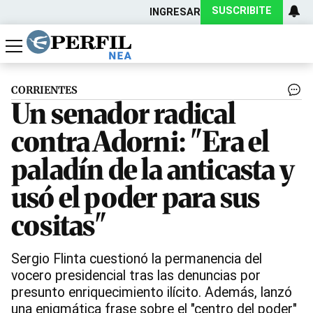
SUSCRIBITE
INGRESAR
Política
Economía
Actualidad
CORRIENTES
Un senador radical
contra Adorni: "Era el
paladín de la anticasta y
usó el poder para sus
cositas"
Sergio Flinta cuestionó la permanencia del
vocero presidencial tras las denuncias por
presunto enriquecimiento ilícito. Además, lanzó
una enigmática frase sobre el "centro del poder"