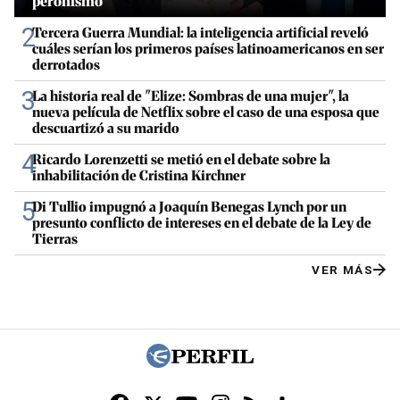
peronismo
2
Tercera Guerra Mundial: la inteligencia artificial reveló
cuáles serían los primeros países latinoamericanos en ser
derrotados
3
La historia real de "Elize: Sombras de una mujer", la
nueva película de Netflix sobre el caso de una esposa que
descuartizó a su marido
4
Ricardo Lorenzetti se metió en el debate sobre la
inhabilitación de Cristina Kirchner
5
Di Tullio impugnó a Joaquín Benegas Lynch por un
presunto conflicto de intereses en el debate de la Ley de
Tierras
VER MÁS