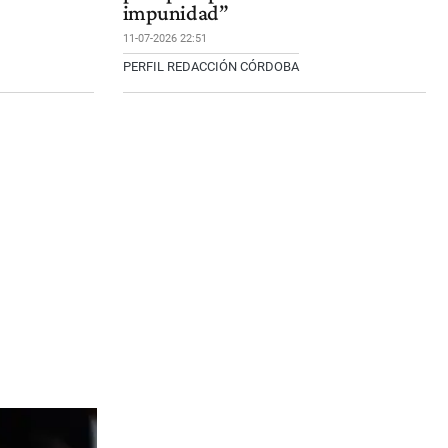
impunidad”
11-07-2026 22:51
PERFIL REDACCIÓN CÓRDOBA