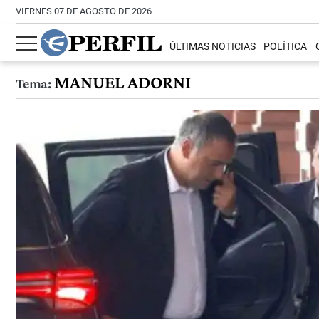
VIERNES 07 DE AGOSTO DE 2026
ÚLTIMAS NOTICIAS
POLÍTICA
MANUEL ADORNI
Tema: