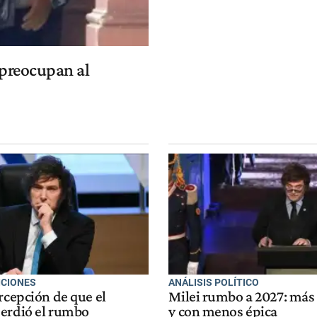
 preocupan al
ICIONES
ANÁLISIS POLÍTICO
rcepción de que el
Milei rumbo a 2027: má
erdió el rumbo
y con menos épica