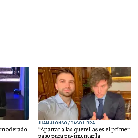
JUAN ALONSO / CASO LIBRA
s moderado
“Apartar a las querellas es el primer
paso para pavimentar la