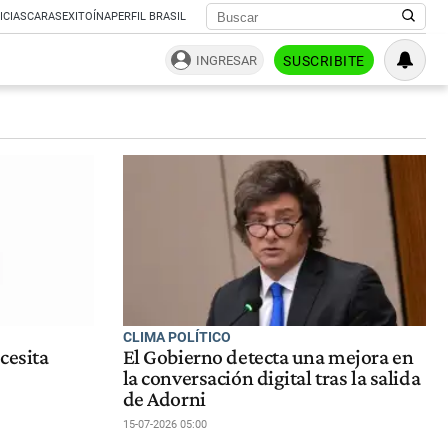
ICIAS
CARAS
EXITOÍNA
PERFIL BRASIL
INGRESAR
SUSCRIBITE
CLIMA POLÍTICO
ecesita
El Gobierno detecta una mejora en
la conversación digital tras la salida
de Adorni
15-07-2026 05:00