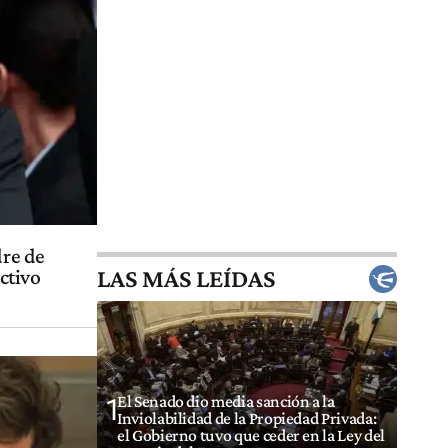
dre de
LAS MÁS LEÍDAS
ctivo
El Senado dio media sanción a la
1
Inviolabilidad de la Propiedad Privada:
el Gobierno tuvo que ceder en la Ley del