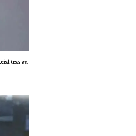
ial tras su