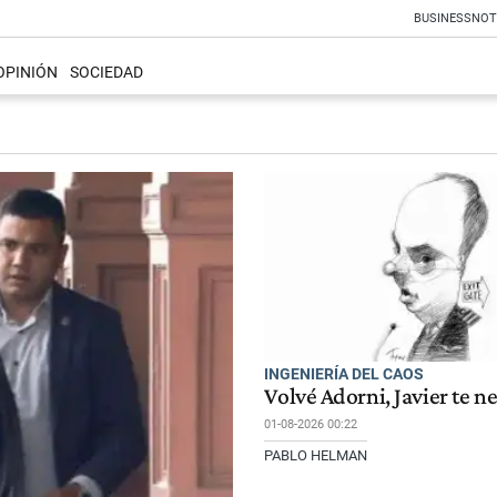
BUSINESS
NOT
OPINIÓN
SOCIEDAD
INGENIERÍA DEL CAOS
Volvé Adorni, Javier te n
01-08-2026 00:22
PABLO HELMAN