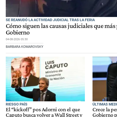
SE REANUDÓ LA ACTIVIDAD JUDICIAL TRAS LA FERIA
Cómo siguen las causas judiciales que más
Gobierno
04-08-2026 05:30
BARBARA KOMAROVSKY
RIESGO PAÍS
ÚLTIMAS MED
El “kickoff” pos Adorni con el que
Crece la pe
Caputo busca volver a Wall Street y
Gobierno p