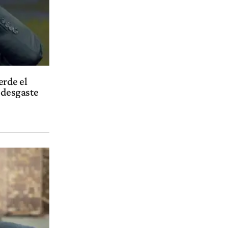
erde el
e desgaste