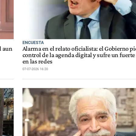
ENCUESTA
l aun
Alarma en el relato oficialista: el Gobierno pi
control de la agenda digital y sufre un fuert
en las redes
07-07-2026 16:20