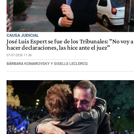
CAUSA JUDICIAL
José Luis Espert se fue de los Tribunales: "No voy a
hacer declaraciones, las hice ante el juez"
07-07-2026 11:36
BÁRBARA KOMAROVSKY Y GISELLE LECLERCQ