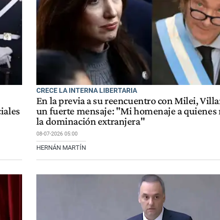
CRECE LA INTERNA LIBERTARIA
En la previa a su reencuentro con Milei, Villa
iales
un fuerte mensaje: "Mi homenaje a quienes
la dominación extranjera"
08-07-2026 05:00
HERNÁN MARTÍN