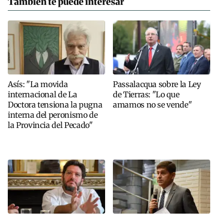
También te puede interesar
Asís: "La movida
Passalacqua sobre la Ley
internacional de La
de Tierras: "Lo que
Doctora tensiona la pugna
amamos no se vende"
interna del peronismo de
la Provincia del Pecado"