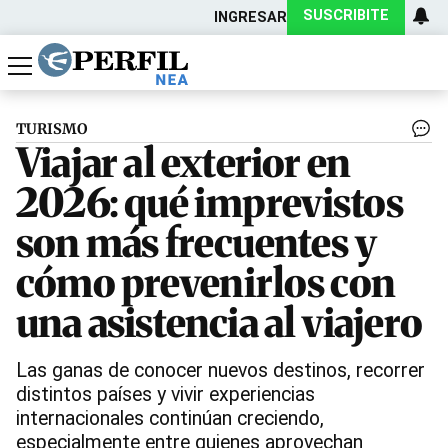
SUSCRIBITE
INGRESAR
Política
Economía
Actualidad
TURISMO
Viajar al exterior en
2026: qué imprevistos
son más frecuentes y
cómo prevenirlos con
una asistencia al viajero
Las ganas de conocer nuevos destinos, recorrer
distintos países y vivir experiencias
internacionales continúan creciendo,
especialmente entre quienes aprovechan