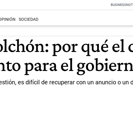
BUSINESS
NOT
OPINIÓN
SOCIEDAD
lchón: por qué el 
to para el gobier
stión, es difícil de recuperar con un anuncio o un 