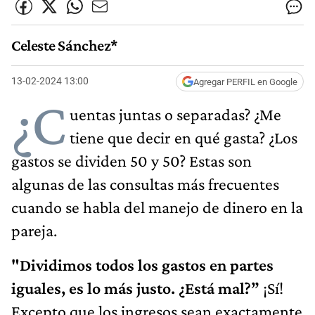
Celeste Sánchez*
13-02-2024 13:00
Agregar PERFIL en Google
¿C
uentas juntas o separadas? ¿Me
tiene que decir en qué gasta? ¿Los
gastos se dividen 50 y 50? Estas son
algunas de las consultas más frecuentes
cuando se habla del manejo de dinero en la
pareja.
"Dividimos todos los gastos en partes
iguales, es lo más justo. ¿Está mal?”
¡Sí!
Excepto que los ingresos sean exactamente