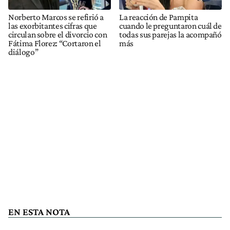
Norberto Marcos se refirió a
La reacción de Pampita
las exorbitantes cifras que
cuando le preguntaron cuál de
circulan sobre el divorcio con
todas sus parejas la acompañó
Fátima Florez: “Cortaron el
más
diálogo”
EN ESTA NOTA