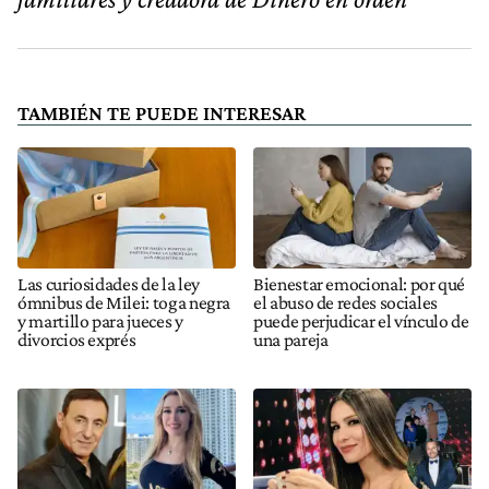
TAMBIÉN TE PUEDE INTERESAR
Las curiosidades de la ley
Bienestar emocional: por qué
ómnibus de Milei: toga negra
el abuso de redes sociales
y martillo para jueces y
puede perjudicar el vínculo de
divorcios exprés
una pareja