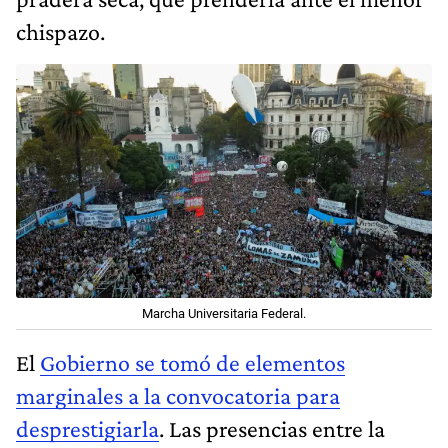
chispazo.
Marcha Universitaria Federal.
El
Gobierno se tomó de elementos
marginales a la convocatoria para
desprestigiarla
. Las presencias entre la