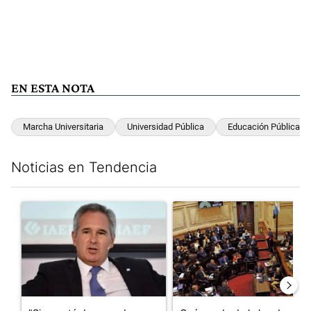
EN ESTA NOTA
Marcha Universitaria
Universidad Pública
Educación Pública
Noticias en Tendencia
Este listado muestra los artículos con más comentarios en los últim
Un artículo de tendencia con el título ""Si no está de acuerdo se t
Un artículo de tendencia con e