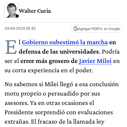
Walter Curia
24-04-2024 00:42
Agregar PERFIL en Google
E
l
Gobierno subestimó la marcha
en
defensa de las universidades
. Podría
ser el
error más grosero de
Javier Milei
en
su corta experiencia en el poder.
No sabemos si Milei llegó a esa conclusión
motu proprio o persuadido por sus
asesores. Ya en otras ocasiones el
Presidente sorprendió con evaluaciones
extrañas. El fracaso de la llamada ley