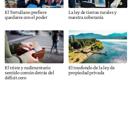
El Tertuliano prefiere
La ley de tierras rurales y
quedarse con el poder
nuestra soberanía
El triste y rudimentario
El trasfondo de la ley de
sentido común detrás del
propiedad privada
déficit cero