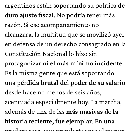
argentinos están soportando su política de
duro ajuste fiscal
. No podría tener más
razón. Si ese acompañamiento no
alcanzara, la multitud que se movilizó ayer
en defensa de un derecho consagrado en la
Constitución Nacional lo hizo sin
protagonizar
ni el más mínimo incidente
.
Es la misma gente que está soportando
una
pérdida brutal del poder de su salario
desde hace no menos de seis años,
acentuada especialmente hoy. La marcha,
además de una de las
más masivas de la
historia reciente, fue ejemplar
. En una
pradera seca, que prendería ante el menor