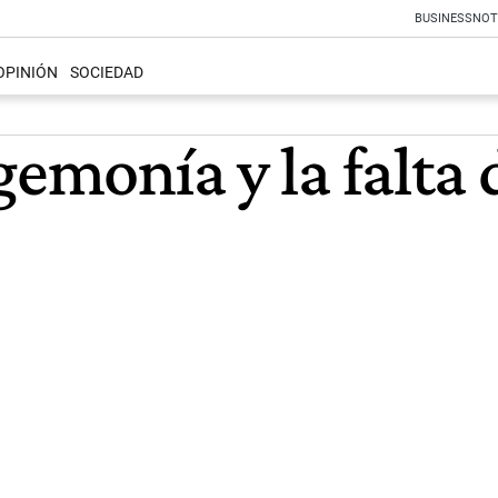
BUSINESS
NOT
OPINIÓN
SOCIEDAD
gemonía y la falta