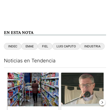
EN ESTA NOTA
INDEC
EMAE
FIEL
LUIS CAPUTO
INDUSTRIA
Noticias en Tendencia
Este listado muestra los artículos con más comentarios en los últim
Un artículo de tendencia con el título "La inflación en CABA m
Un artículo de tendencia con e