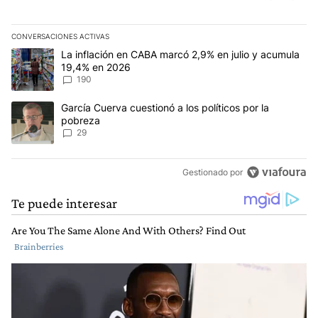
puentes, salvo los que entran a la CABA...!!!!
CONVERSACIONES ACTIVAS
Este listado muestra los artículos con más comentarios en los últim
Un artículo de tendencia con el título "La inflación en CABA mar
La inflación en CABA marcó 2,9% en julio y acumula
19,4% en 2026
190
Un artículo de tendencia con el título "García Cuerva cuestionó a 
García Cuerva cuestionó a los políticos por la
pobreza
29
Gestionado por