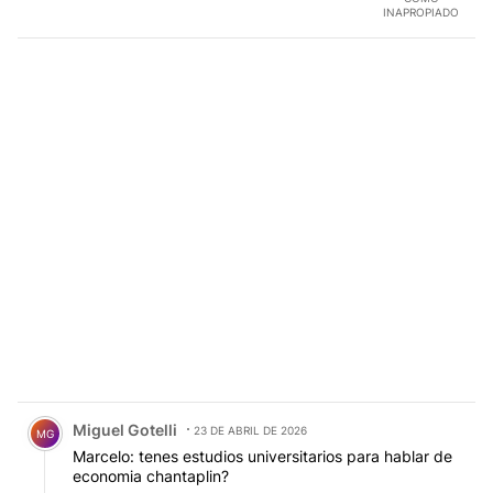
INAPROPIADO
Comentario de Miguel Gotelli.
Miguel Gotelli
23 DE ABRIL DE 2026
MG
Marcelo: tenes estudios universitarios para hablar de
economia chantaplin?