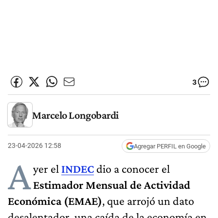
3
Marcelo Longobardi
23-04-2026 12:58
Agregar PERFIL en Google
A
yer el
INDEC
dio a conocer el
Estimador Mensual de Actividad
Económica (EMAE)
, que arrojó un dato
desalentador, una caída de la economía en