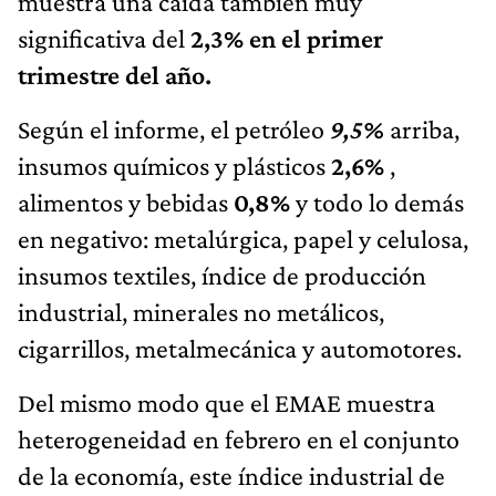
muestra una caída también muy
significativa del
2,3% en el primer
trimestre del año.
Según el informe, el petróleo
9,5%
arriba,
insumos químicos y plásticos
2,6%
,
alimentos y bebidas
0,8%
y todo lo demás
en negativo: metalúrgica, papel y celulosa,
insumos textiles, índice de producción
industrial, minerales no metálicos,
cigarrillos, metalmecánica y automotores.
Del mismo modo que el EMAE muestra
heterogeneidad en febrero en el conjunto
de la economía, este índice industrial de