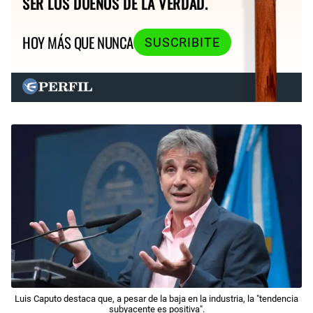
SER LOS DUEÑOS DE LA VERDAD.
HOY MÁS QUE NUNCA
SUSCRIBITE
Luis Caputo destaca que, a pesar de la baja en la industria, la "tendencia
subyacente es positiva".