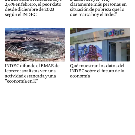
2,6% en febrero, el peor dato
claramente más personas en
desde diciembre de 2023
situación de pobreza que lo
según el INDEC
que marca hoy el Indec"
INDEC difunde el EMAE de
Qué muestran los datos del
febrero: analistas ven una
INDEC sobre el futuro de la
actividad estancada y una
economía
"economía en K"