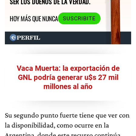
SER LOS DUEÑOS DE LA VERDAD.
HOY MÁS QUE NUNCA
SUSCRIBITE
Vaca Muerta: la exportación de
GNL podría generar u$s 27 mil
millones al año
Su segundo punto fuerte tiene que ver con
la disponibilidad, como ocurre en la
Argentina, donde este recurso continúa