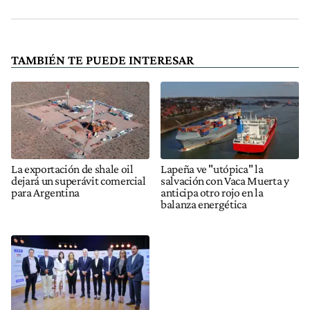
TAMBIÉN TE PUEDE INTERESAR
La exportación de shale oil
Lapeña ve "utópica" la
dejará un superávit comercial
salvación con Vaca Muerta y
para Argentina
anticipa otro rojo en la
balanza energética