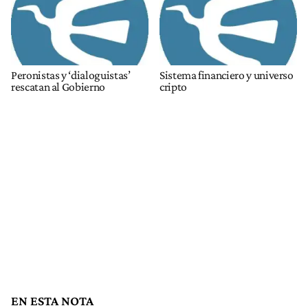
Peronistas y ‘dialoguistas’
Sistema financiero y universo
rescatan al Gobierno
cripto
EN ESTA NOTA