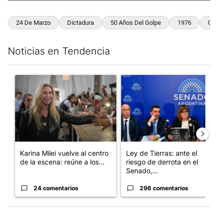
24 De Marzo
Dictadura
50 Años Del Golpe
1976
Gen
Noticias en Tendencia
Este listado muestra los artículos con más comentarios en los últim
Un artículo de tendencia con el título "Karina Milei vuelve al c
Un artículo de tendencia con e
Karina Milei vuelve al centro
Ley de Tierras: ante el
de la escena: reúne a los...
riesgo de derrota en el
Senado,...
24 comentarios
296 comentarios