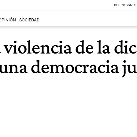
BUSINESS
NOT
OPINIÓN
SOCIEDAD
violencia de la di
una democracia ju