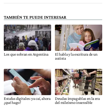
TAMBIÉN TE PUEDE INTERESAR
Los que sobran en Argentina
El habla y la escritura de un
autista
Estafas digitales: ya caí, ahora
Deudas impagablas en la era
¿qué hago?
del mileísmo insensible