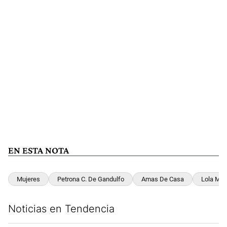
EN ESTA NOTA
Mujeres
Petrona C. De Gandulfo
Amas De Casa
Lola Mor
Noticias en Tendencia