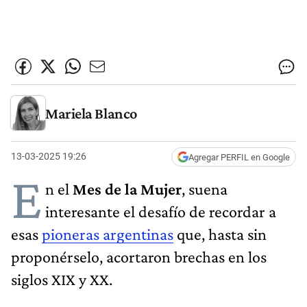
Mariela Blanco
13-03-2025 19:26
Agregar PERFIL en Google
E
n el
Mes de la Mujer
, suena
interesante el desafío de recordar a
esas
pioneras argentinas
que, hasta sin
proponérselo, acortaron brechas en los
siglos XIX y XX.