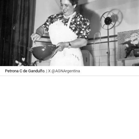
Petrona C de Gandulfo.
| X @AGNArgentina