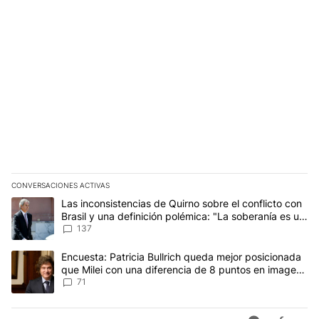
CONVERSACIONES ACTIVAS
Este listado muestra los artículos con más comentarios en los últim
Un artículo de tendencia con el título "Las inconsistencias de Qui
Las inconsistencias de Quirno sobre el conflicto con
Brasil y una definición polémica: "La soberanía es un
concepto antiguo"
137
Un artículo de tendencia con el título "Encuesta: Patricia Bullri
Encuesta: Patricia Bullrich queda mejor posicionada
que Milei con una diferencia de 8 puntos en imagen
negativa
71