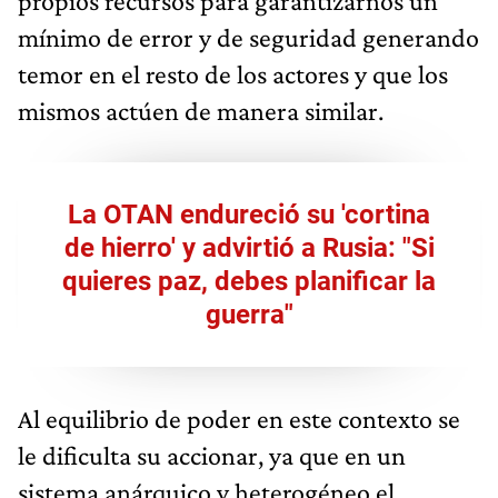
propios recursos para garantizarnos un
mínimo de error y de seguridad generando
temor en el resto de los actores y que los
mismos actúen de manera similar.
La OTAN endureció su 'cortina
de hierro' y advirtió a Rusia: "Si
quieres paz, debes planificar la
guerra"
Al equilibrio de poder en este contexto se
le dificulta su accionar, ya que en un
sistema anárquico y heterogéneo el