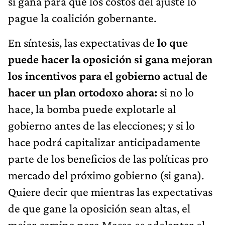
si gana para que los costos del ajuste lo
pague la coalición gobernante.
En síntesis, las expectativas de
lo que
puede hacer la oposición si gana mejoran
los incentivos para el gobierno actua
l
de
hacer un plan ortodoxo ahora:
si no lo
hace, la bomba puede explotarle al
gobierno antes de las elecciones; y si lo
hace podrá capitalizar anticipadamente
parte de los beneficios de las políticas pro
mercado del próximo gobierno (si gana).
Quiere decir que mientras las expectativas
de que gane la oposición sean altas, el
mejor camino para Massa es adelantar el