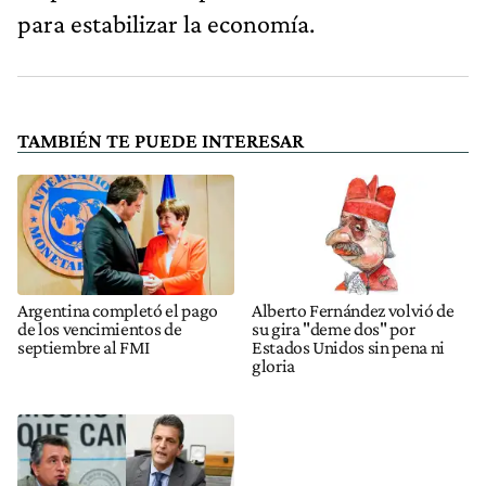
para estabilizar la economía.
TAMBIÉN TE PUEDE INTERESAR
Argentina completó el pago
Alberto Fernández volvió de
de los vencimientos de
su gira "deme dos" por
septiembre al FMI
Estados Unidos sin pena ni
gloria