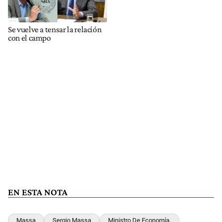
Se vuelve a tensar la relación
con el campo
EN ESTA NOTA
Massa
Sergio Massa
Ministro De Economía.