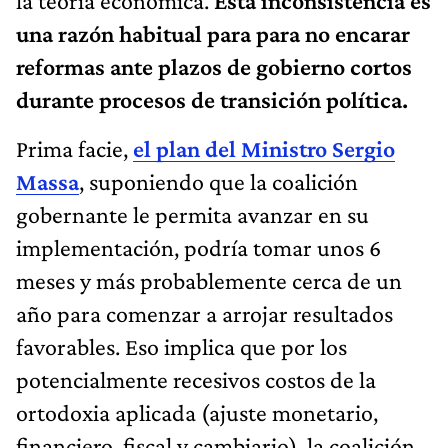
la teoría económica.
Esta inconsistencia es
una razón habitual para para no encarar
reformas ante plazos de gobierno cortos
durante procesos de transición política.
Prima facie,
el plan del Ministro Sergio
Massa
, suponiendo que la coalición
gobernante le permita avanzar en su
implementación, podría tomar unos 6
meses y más probablemente cerca de un
año para comenzar a arrojar resultados
favorables. Eso implica que por los
potencialmente recesivos costos de la
ortodoxia aplicada (ajuste monetario,
financiero, fiscal y cambiario), la coalición