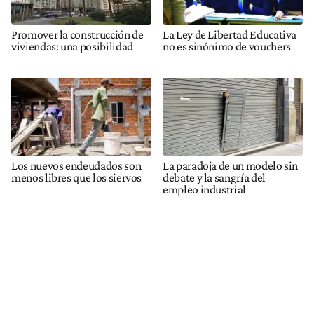
Promover la construcción de
La Ley de Libertad Educativa
viviendas: una posibilidad
no es sinónimo de vouchers
Los nuevos endeudados son
La paradoja de un modelo sin
menos libres que los siervos
debate y la sangría del
empleo industrial