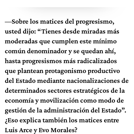
—Sobre los matices del progresismo,
usted dijo: “Tienes desde miradas más
moderadas que cumplen este mínimo
común denominador y se quedan ahí,
hasta progresismos más radicalizados
que plantean protagonismo productivo
del Estado mediante nacionalizaciones de
determinados sectores estratégicos de la
economía y movilización como modo de
gestión de la administración del Estado”.
¿Eso explica también los matices entre
Luis Arce y Evo Morales?