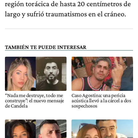
región torácica de hasta 20 centímetros de
largo y sufrió traumatismos en el cráneo.
TAMBIÉN TE PUEDE INTERESAR
“Nada me destruye, todo me
Caso Agostina: una pericia
construye”: el nuevo mensaje
acústica llevó a la cárcel a dos
de Candela
sospechosos