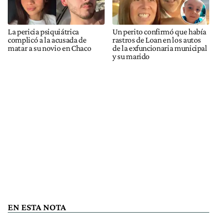
La pericia psiquiátrica
Un perito confirmó que había
complicó a la acusada de
rastros de Loan en los autos
matar a su novio en Chaco
de la exfuncionaria municipal
y su marido
EN ESTA NOTA