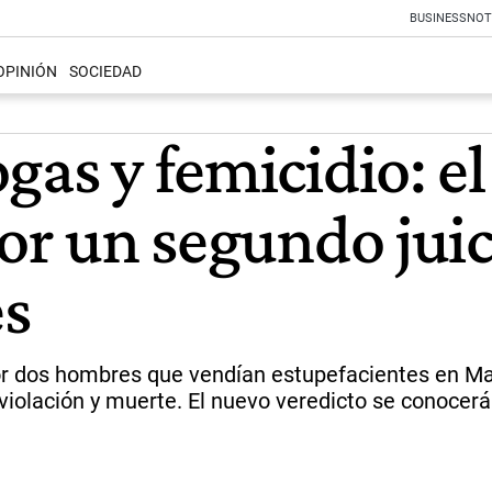
BUSINESS
NOT
OPINIÓN
SOCIEDAD
gas y femicidio: el
por un segundo jui
es
r dos hombres que vendían estupefacientes en Mar 
 violación y muerte. El nuevo veredicto se conocer