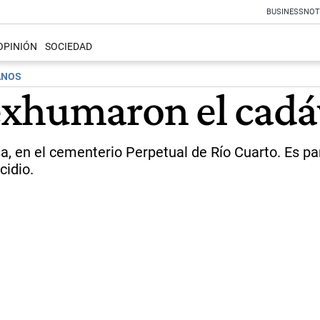
BUSINESS
NOT
OPINIÓN
SOCIEDAD
ANOS
xhumaron el cadáv
usa, en el cementerio Perpetual de Río Cuarto. Es 
cidio.