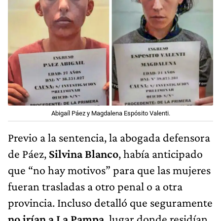
Abigaíl Páez y Magdalena Espósito Valenti.
Previo a la sentencia, la abogada defensora
de Páez,
Silvina Blanco
, había anticipado
que “no hay motivos” para que las mujeres
fueran trasladas a otro penal o a otra
provincia. Incluso detalló que seguramente
no irían a La Pampa
, lugar donde residían