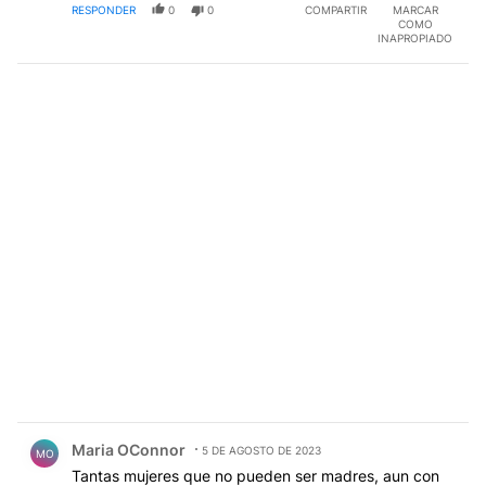
RESPONDER
0
0
COMPARTIR
MARCAR
COMO
INAPROPIADO
Comentario de Maria OConnor.
Maria OConnor
5 DE AGOSTO DE 2023
MO
Tantas mujeres que no pueden ser madres, aun con