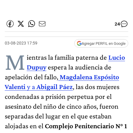
24
03-08-2023 17:59
Agregar PERFIL en Google
M
ientras la familia paterna de
Lucio
Dupuy
espera la audiencia de
apelación del fallo,
Magdalena Espósito
Valenti
y a
Abigail Páez
, las dos mujeres
condenadas a prisión perpetua por el
asesinato del niño de cinco años, fueron
separadas del lugar en el que estaban
alojadas en el
Complejo Penitenciario N° 1