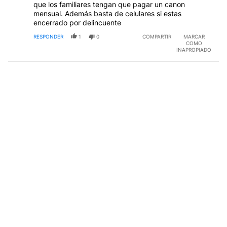
que los familiares tengan que pagar un canon
mensual. Además basta de celulares si estas
encerrado por delincuente
RESPONDER
1
0
COMPARTIR
MARCAR
COMO
INAPROPIADO