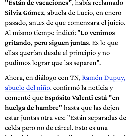
"Están de vacaciones”
, había reclamado
Silvia Gómez
, abuela de Lucio, en enero
pasado, antes de que comenzara el juicio.
Al mismo tiempo indicó: "
Lo venimos
gritando, pero siguen juntas
. Es lo que
ellas querían desde el principio y no
pudimos lograr que las separen".
Ahora, en diálogo con TN,
Ramón Dupuy,
abuelo del niño
, confirmó la noticia y
comentó que
Espósito Valenti está "en
huelga de hambre"
hasta que las dejen
estar juntas otra vez: "Están separadas de
celda pero no de cárcel. Esto es una