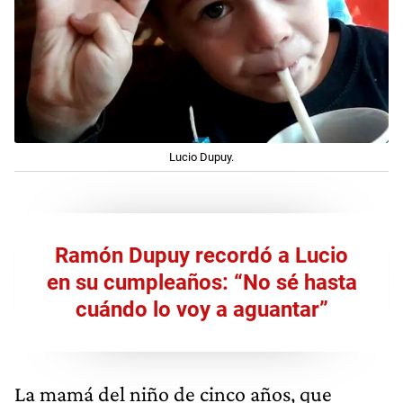
Lucio Dupuy.
Ramón Dupuy recordó a Lucio
en su cumpleaños: “No sé hasta
cuándo lo voy a aguantar”
La mamá del niño de cinco años, que