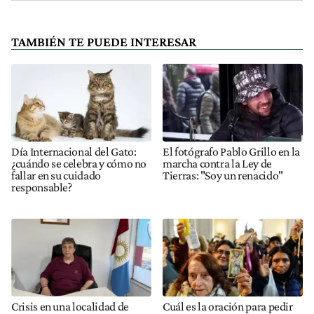
TAMBIÉN TE PUEDE INTERESAR
Día Internacional del Gato:
El fotógrafo Pablo Grillo en la
¿cuándo se celebra y cómo no
marcha contra la Ley de
fallar en su cuidado
Tierras: "Soy un renacido"
responsable?
Crisis en una localidad de
Cuál es la oración para pedir