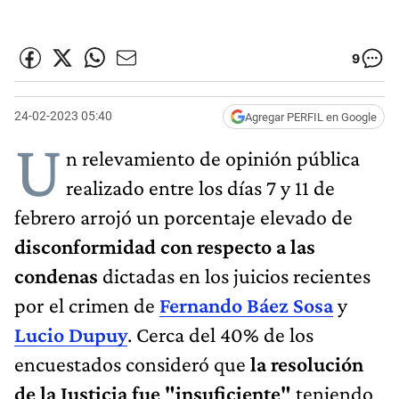
9
24-02-2023 05:40
Agregar PERFIL en Google
U
n relevamiento de opinión pública
realizado entre los días 7 y 11 de
febrero arrojó un porcentaje elevado de
disconformidad con respecto a las
condenas
dictadas en los juicios recientes
por el crimen de
Fernando Báez Sosa
y
Lucio Dupuy
. Cerca del 40% de los
encuestados consideró que
la resolución
de la Justicia fue "insuficiente"
teniendo