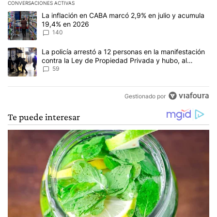
CONVERSACIONES ACTIVAS
Este listado muestra los artículos con más comentarios en los últim
Un artículo de tendencia con el título "La inflación en CABA mar
La inflación en CABA marcó 2,9% en julio y acumula
19,4% en 2026
140
Un artículo de tendencia con el título "La policía arrestó a 12 p
La policía arrestó a 12 personas en la manifestación
contra la Ley de Propiedad Privada y hubo, al
menos, 3 agentes heridos
59
Gestionado por