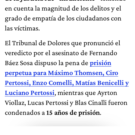
en cuenta la magnitud de los delitos y el
grado de empatía de los ciudadanos con
las víctimas.
El Tribunal de Dolores que pronunció el
veredicto por el asesinato de Fernando
Báez Sosa dispuso la pena de
prisión
perpetua para Máximo Thomsen, Ciro
Pertossi, Enzo Comelli, Matías Benicelli y
Luciano Pertossi
, mientras que Ayrton
Viollaz, Lucas Pertossi y Blas Cinalli fueron
condenados a
15 años de prisión
.