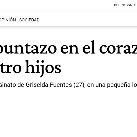
BUSINESS
NOT
OPINIÓN
SOCIEDAD
untazo en el coraz
ro hijos
esinato de Griselda Fuentes (27), en una pequeña lo