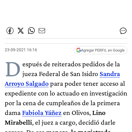
23-09-2021 16:16
Agregar PERFIL en Google
D
espués de reiterados pedidos de la
jueza Federal de San Isidro
Sandra
Arroyo Salgado
para poder tener acceso al
expediente con lo actuado en investigación
por la cena de cumpleaños de la primera
dama
Fabiola Yáñez
en Olivos,
Lino
Mirabelli
, el juez a cargo, decidió darle
acceso. De esa manera,
la magistrada