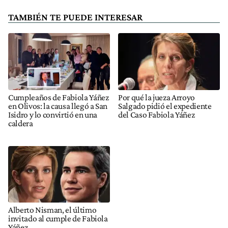
TAMBIÉN TE PUEDE INTERESAR
Cumpleaños de Fabiola Yáñez
Por qué la jueza Arroyo
en Olivos: la causa llegó a San
Salgado pidió el expediente
Isidro y lo convirtió en una
del Caso Fabiola Yáñez
caldera
Alberto Nisman, el último
invitado al cumple de Fabiola
Yáñez