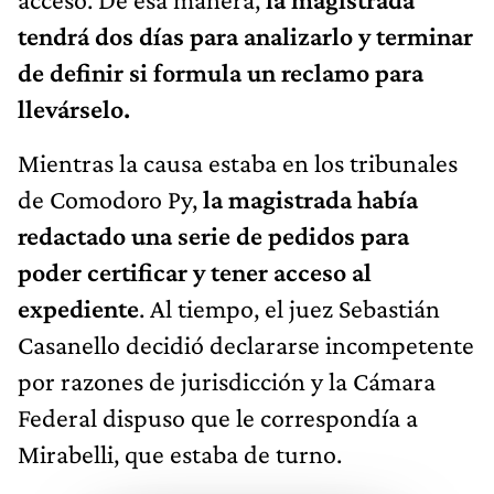
tendrá dos días para analizarlo y terminar
de definir si formula un reclamo para
llevárselo.
Mientras la causa estaba en los tribunales
de Comodoro Py,
la magistrada había
redactado una serie de pedidos para
poder certificar y tener acceso al
expediente
. Al tiempo, el juez Sebastián
Casanello decidió declararse incompetente
por razones de jurisdicción y la Cámara
Federal dispuso que le correspondía a
Mirabelli, que estaba de turno.