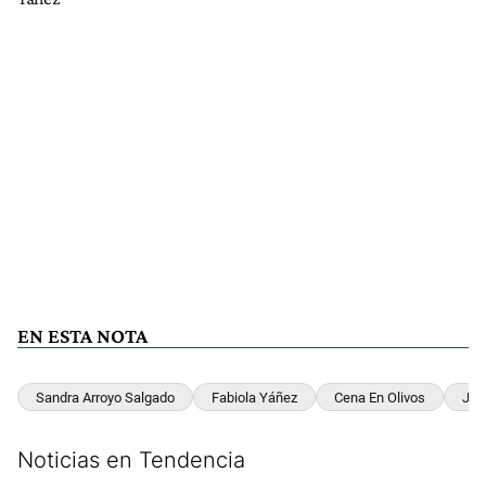
EN ESTA NOTA
Sandra Arroyo Salgado
Fabiola Yáñez
Cena En Olivos
Jua
Noticias en Tendencia