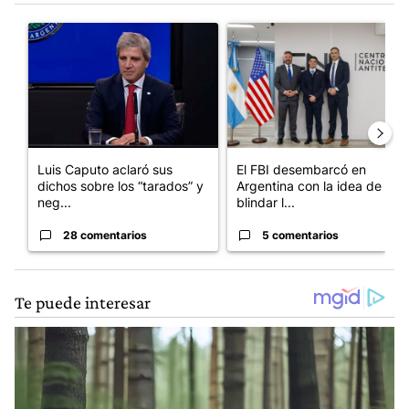
Este listado muestra los artículos con más comentarios en los últim
Un artículo de tendencia con el título "Luis Caputo aclaró sus 
Un artículo de tendencia con el
Luis Caputo aclaró sus
El FBI desembarcó en
dichos sobre los “tarados” y
Argentina con la idea de
neg...
blindar l...
28 comentarios
5 comentarios