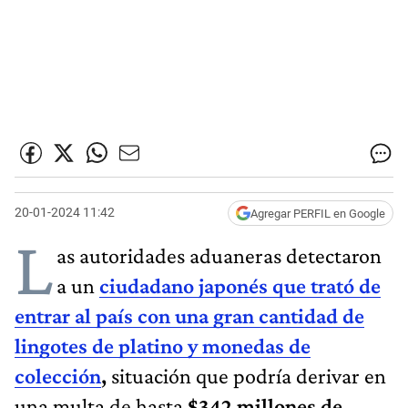
20-01-2024 11:42
Agregar PERFIL en Google
L
as autoridades aduaneras detectaron
a un
ciudadano japonés que trató de
entrar al país con una gran cantidad de
lingotes de platino y monedas de
colección
,
situación que podría derivar en
una multa de hasta
$342 millones de