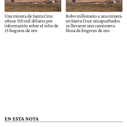
Una minera de Santa Cruz
Robo millonario a una minera
ofrece 150 mil dólares por
en Santa Cruz: encapuchados
información sobre el robo de
se llevaron una camioneta
15 lingotes de oro
llena de lingotes de oro
EN ESTA NOTA