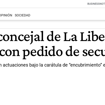
BUSINESS
NOT
OPINIÓN
SOCIEDAD
concejal de La Lib
con pedido de sec
 actuaciones bajo la carátula de “encubrimiento” e 