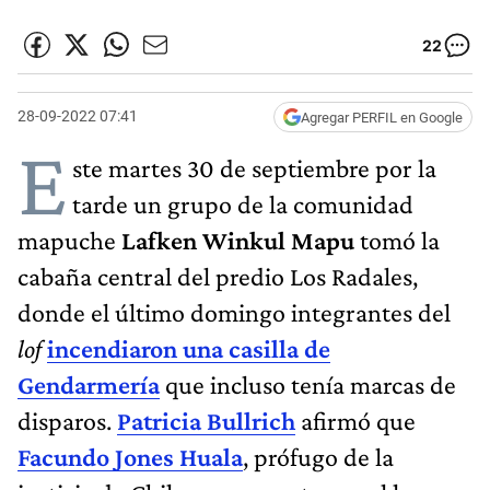
22
28-09-2022 07:41
Agregar PERFIL en Google
E
ste martes 30 de septiembre por la
tarde un grupo de la comunidad
mapuche
Lafken Winkul Mapu
tomó la
cabaña central del predio Los Radales,
donde el último domingo integrantes del
lof
incendiaron una casilla de
Gendarmería
que incluso tenía marcas de
disparos.
Patricia Bullrich
afirmó que
Facundo Jones Huala
, prófugo de la