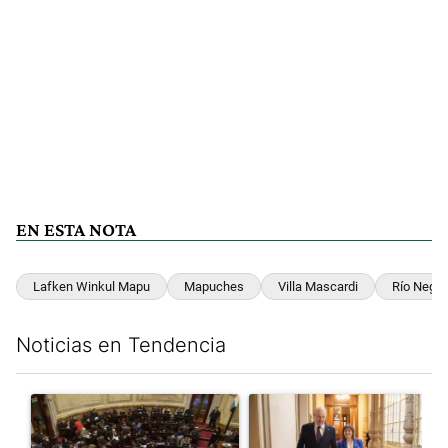
EN ESTA NOTA
Lafken Winkul Mapu
Mapuches
Villa Mascardi
Río Negro
Noticias en Tendencia
Este listado muestra los artículos con más comentarios en los últim
Un artículo de tendencia con el título "El Senado dio media san
Un artículo de tendencia con e