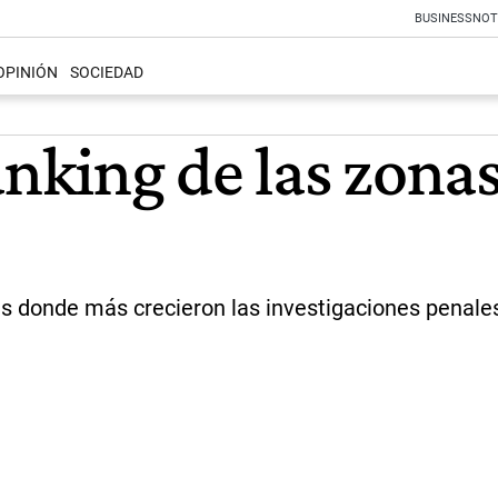
BUSINESS
NOT
OPINIÓN
SOCIEDAD
anking de las zona
 donde más crecieron las investigaciones penales