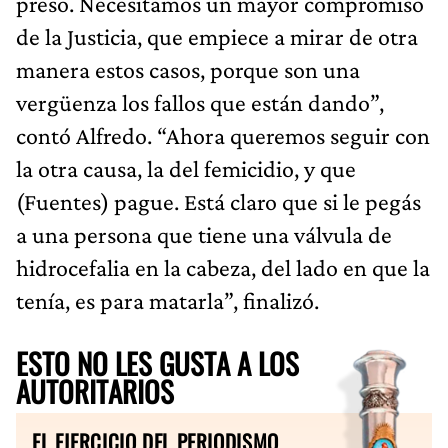
preso. Necesitamos un mayor compromiso
de la Justicia, que empiece a mirar de otra
manera estos casos, porque son una
vergüenza los fallos que están dando”,
contó Alfredo. “Ahora queremos seguir con
la otra causa, la del femicidio, y que
(Fuentes) pague. Está claro que si le pegás
a una persona que tiene una válvula de
hidrocefalia en la cabeza, del lado en que la
tenía, es para matarla”, finalizó.
ESTO NO LES GUSTA A LOS
AUTORITARIOS
EL EJERCICIO DEL PERIODISMO