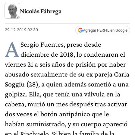
Nicolás Fábrega
29-12-2019 02:30
Agregar PERFIL en Google
A
Sergio Fuentes, preso desde
diciembre de 2018, lo condenaron el
viernes 21 a seis años de prisión por haber
abusado sexualmente de su ex pareja Carla
Soggiu (28), a quien además sometió a una
golpiza. Ella, que tenía una válvula en la
cabeza, murió un mes después tras activar
dos veces el botón antipánico que le
habían suministrado, y su cuerpo apareció
en el Riachuelo. Si bien la familia de la