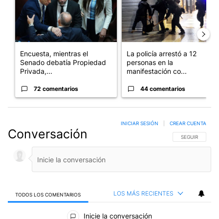
Encuesta, mientras el
La policía arrestó a 12
Senado debatía Propiedad
personas en la
Privada,...
manifestación co...
72 comentarios
44 comentarios
INICIAR SESIÓN
|
CREAR CUENTA
Conversación
SIGA ESTA CO
SEGUIR
LOS MÁS RECIENTES
TODOS LOS COMENTARIOS
Todos los comentarios
Inicie la conversación