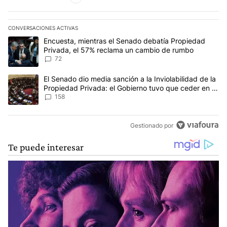
CONVERSACIONES ACTIVAS
Este listado muestra los artículos con más comentarios en los últim
Un artículo de tendencia con el título "Encuesta, mientras el Se
Encuesta, mientras el Senado debatía Propiedad
Privada, el 57% reclama un cambio de rumbo
72
Un artículo de tendencia con el título "El Senado dio media sanci
El Senado dio media sanción a la Inviolabilidad de la
Propiedad Privada: el Gobierno tuvo que ceder en la
Ley del Manejo del Fuego
158
Gestionado por