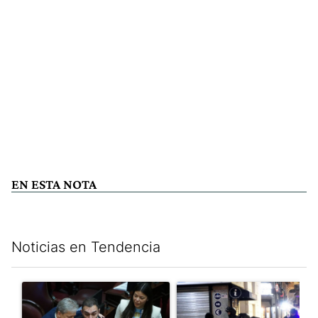
EN ESTA NOTA
Noticias en Tendencia
Este listado muestra los artículos con más comentarios en los últim
Un artículo de tendencia con el título "Encuesta, mientras el
Un artículo de tendencia con e