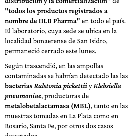
distribución y la comercialización"
de
"todos los productos registrados a
nombre de HLB Pharma"
en todo el país.
El laboratorio, cuya sede se ubica en la
localidad bonaerense de San Isidro,
permaneció cerrado este lunes.
Según trascendió, en las ampollas
contaminadas se habrían detectado las las
bacterias
Ralstonia pickettii
y
Klebsiella
pneumoniae
, productoras de
metalobetalactamasa (MBL)
, tanto en las
muestras tomadas en La Plata como en
Rosario, Santa Fe, por otros dos casos
detectados.