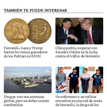
TAMBIÉN TE PUEDE INTERESAR
Fentanilo, Gaza y Trump
China podría cooperar con
fueron los temas ganadores
Estados Unidos en la lucha
de los Pulitzer en EEUU
contra el tráfico de fentanilo
Drogas: son una amenaza
Un enfermero y un militar
global, pero un deber común
envueltos en una red de venta
combatirlas
de fentanilo, la droga de los