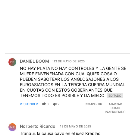
Comentario de DANIEL BOOM.
DANIEL BOOM
13 DE MAYO DE 2025
DB
NO HAY PLATA NO HAY CONTROLES Y LA GENTE SE
MUERE ENVENENADA CON CUALQUIER COSA O
PUEDEN SABOTEAR LOS ANGLOSAJONES A LOS
EUROASIATICOS EN LA TERCERA GUERRA MUNDIAL
EN CUOTAS CON ESTOS GOBERNANTES QUE
TENEMOS TODO ES POSIBLE Y DA MIEDO
EDITADO
RESPONDER
0
2
COMPARTIR
MARCAR
COMO
INAPROPIADO
Comentario de Norberto Ricardo.
Norberto Ricardo
13 DE MAYO DE 2025
NR
Tranqui, la causa cayó en el juez Kreplac