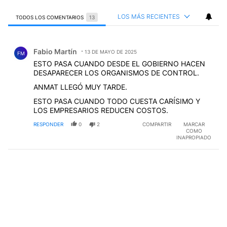
LOS MÁS RECIENTES
TODOS LOS COMENTARIOS
13
Todos los comentarios
Comentario de Fabio Martín.
Fabio Martín
13 DE MAYO DE 2025
FM
ESTO PASA CUANDO DESDE EL GOBIERNO HACEN
DESAPARECER LOS ORGANISMOS DE CONTROL.
ANMAT LLEGÓ MUY TARDE.
ESTO PASA CUANDO TODO CUESTA CARÍSIMO Y
LOS EMPRESARIOS REDUCEN COSTOS.
RESPONDER
0
2
COMPARTIR
MARCAR
COMO
INAPROPIADO