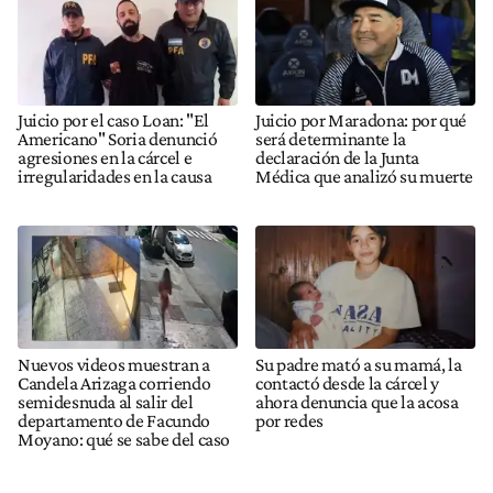
Juicio por el caso Loan: "El
Juicio por Maradona: por qué
Americano" Soria denunció
será determinante la
agresiones en la cárcel e
declaración de la Junta
irregularidades en la causa
Médica que analizó su muerte
Nuevos videos muestran a
Su padre mató a su mamá, la
Candela Arizaga corriendo
contactó desde la cárcel y
semidesnuda al salir del
ahora denuncia que la acosa
departamento de Facundo
por redes
Moyano: qué se sabe del caso