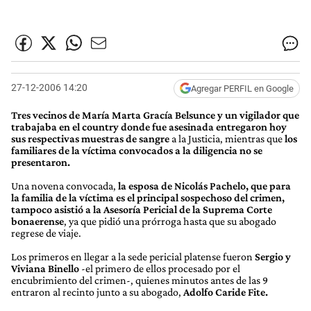
27-12-2006 14:20
Agregar PERFIL en Google
Tres vecinos de María Marta Gracía Belsunce y un vigilador que
trabajaba en el country donde fue asesinada entregaron hoy
sus respectivas muestras de sangre
a la Justicia, mientras que
los
familiares de la víctima convocados a la diligencia no se
presentaron.
Una novena convocada,
la esposa de Nicolás Pachelo, que para
la familia de la víctima es el principal sospechoso del crimen,
tampoco asistió a la Asesoría Pericial de la Suprema Corte
bonaerense
, ya que pidió una prórroga hasta que su abogado
regrese de viaje.
Los primeros en llegar a la sede pericial platense fueron
Sergio y
Viviana Binello
-el primero de ellos procesado por el
encubrimiento del crimen-, quienes minutos antes de las 9
entraron al recinto junto a su abogado,
Adolfo Caride Fite.