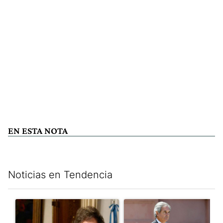
EN ESTA NOTA
Noticias en Tendencia
Este listado muestra los artículos con más comentarios en los últim
Un artículo de tendencia con el título "Encuesta: Patricia Bull
Un artículo de tendencia con e