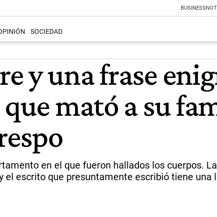
BUSINESS
NOT
OPINIÓN
SOCIEDAD
 y una frase enigm
 que mató a su fami
Crespo
artamento en el que fueron hallados los cuerpos. 
y el escrito que presuntamente escribió tiene una l