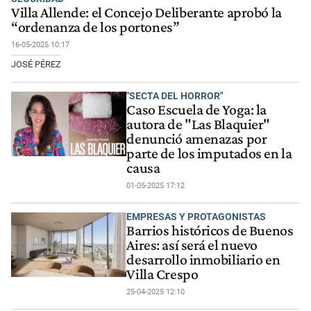
Villa Allende: el Concejo Deliberante aprobó la
“ordenanza de los portones”
16-05-2025 10:17
JOSÉ PÉREZ
"SECTA DEL HORROR"
Caso Escuela de Yoga: la
autora de "Las Blaquier"
denunció amenazas por
parte de los imputados en la
causa
01-05-2025 17:12
EMPRESAS Y PROTAGONISTAS
Barrios históricos de Buenos
Aires: así será el nuevo
desarrollo inmobiliario en
Villa Crespo
25-04-2025 12:10