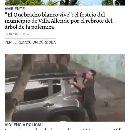
AMBIENTE
"El Quebracho blanco vive": el festejo del
municipio de Villa Allende por el rebrote del
árbol de la polémica
08-04-2026 10:26
PERFIL REDACCIÓN CÓRDOBA
VIOLENCIA POLICIAL