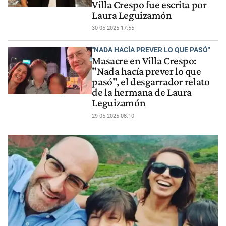
Villa Crespo fue escrita por
Laura Leguizamón
30-05-2025 17:55
"NADA HACÍA PREVER LO QUE PASÓ"
Masacre en Villa Crespo:
"Nada hacía prever lo que
pasó", el desgarrador relato
de la hermana de Laura
Leguizamón
29-05-2025 08:10