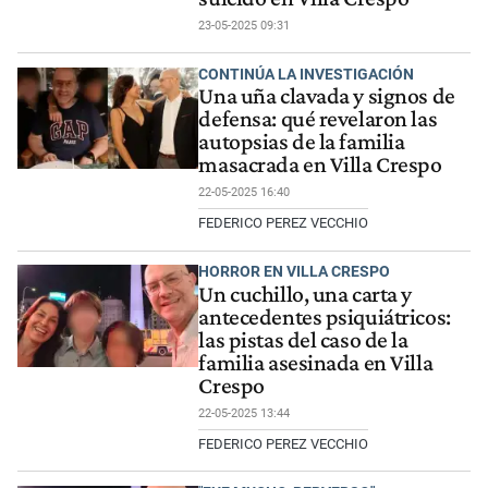
23-05-2025 09:31
CONTINÚA LA INVESTIGACIÓN
Una uña clavada y signos de
defensa: qué revelaron las
autopsias de la familia
masacrada en Villa Crespo
22-05-2025 16:40
FEDERICO PEREZ VECCHIO
HORROR EN VILLA CRESPO
Un cuchillo, una carta y
antecedentes psiquiátricos:
las pistas del caso de la
familia asesinada en Villa
Crespo
22-05-2025 13:44
FEDERICO PEREZ VECCHIO