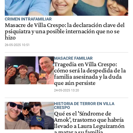
CRIMEN INTRAFAMILIAR
Masacre de Villa Crespo: la declaración clave del
psiquiatra y una posible internación que no se
hizo
26-05-2025 10:51
MASACRE FAMILIAR
Tragedia en Villa Crespo:
cómo será la despedida de la
familia asesinada y la duda
que aún persiste
24-05-2025 13:20
HISTORIA DE TERROR EN VILLA
CRESPO
Qué es el 'Síndrome de
Amok', trastorno que habría
llevado a Laura Leguizamón
a matar a su familia