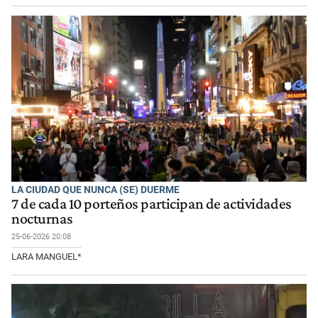
LA CIUDAD QUE NUNCA (SE) DUERME
7 de cada 10 porteños participan de actividades
nocturnas
25-06-2026 20:08
LARA MANGUEL*