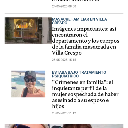
24-05-2025 08:50
MASACRE FAMILIAR EN VILLA
CRESPO
Imágenes impactantes: así
encontraron el
departamento y los cuerpos
de la familia masacrada en
Villa Crespo
23-05-2025 15:15
ESTABA BAJO TRATAMIENTO
PSIQUIÁTRICO
"Crímenes en familia": el
inquietante perfil de la
mujer sospechada de haber
asesinado a su esposo e
hijos
23-05-2025 11:12