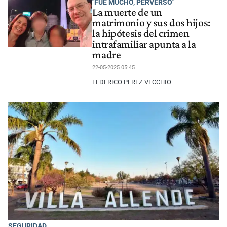
"FUE MUCHO, PERVERSO"
La muerte de un
matrimonio y sus dos hijos:
la hipótesis del crimen
intrafamiliar apunta a la
madre
22-05-2025 05:45
FEDERICO PEREZ VECCHIO
SEGURIDAD