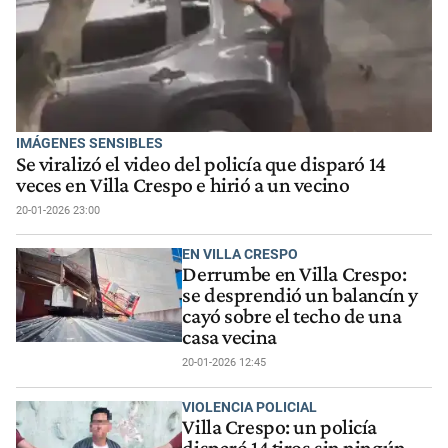
IMÁGENES SENSIBLES
Se viralizó el video del policía que disparó 14
veces en Villa Crespo e hirió a un vecino
20-01-2026 23:00
EN VILLA CRESPO
Derrumbe en Villa Crespo:
se desprendió un balancín y
cayó sobre el techo de una
casa vecina
20-01-2026 12:45
VIOLENCIA POLICIAL
Villa Crespo: un policía