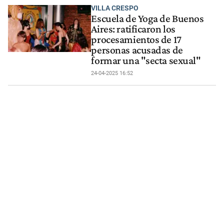
VILLA CRESPO
Escuela de Yoga de Buenos
Aires: ratificaron los
procesamientos de 17
personas acusadas de
formar una "secta sexual"
24-04-2025 16:52