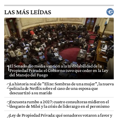
LAS MÁS LEÍDAS
El Senado dio media sanción a la Inviolabilidad de la
1
Propiedad Privada: el Gobierno tuvo que ceder en la Ley
del Manejo del Fuego
La historia real de "Elize: Sombras de una mujer", la nueva
2
película de Netflix sobre el caso de una esposa que
descuartizó a su marido
Encuesta rumbo a 2027: cuatro consultoras midieron el
3
desgaste de Milei y la crisis de liderazgo en el peronismo
Ley de Propiedad Privada: qué senadores votaron a favor y
4