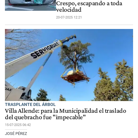
Crespo, escapando a toda
velocidad
20-07-2025 12:21
TRASPLANTE DEL ÁRBOL
Villa Allende: para la Municipalidad el traslado
del quebracho fue "impecable"
15-07-2025 06:42
JOSÉ PÉREZ