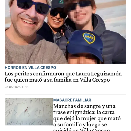
HORROR EN VILLA CRESPO
Los peritos confirmaron que Laura Leguizamón
fue quien mató a su familia en Villa Crespo
23-05-2025 11:10
MASACRE FAMILIAR
Manchas de sangre y una
frase enigmática: la carta
que dejó la mujer que mató
a su familia y luego se
suicidó en Villa Crespo