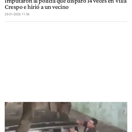
Imputaron al policía que disparó 14 veces en Villa
Crespo e hirió a un vecino
23-01-2026 11:36