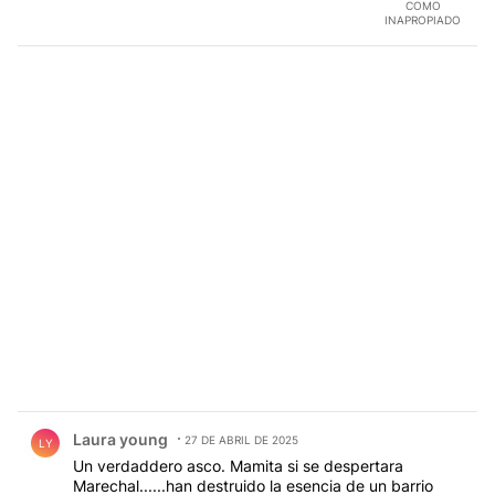
COMO
INAPROPIADO
Comentario de Laura young.
Laura young
27 DE ABRIL DE 2025
LY
Un verdaddero asco. Mamita si se despertara
Marechal......han destruido la esencia de un barrio