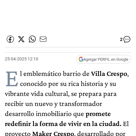
2
25-04-2025 12:10
Agregar PERFIL en Google
E
l emblemático barrio de
Villa Crespo
,
conocido por su rica historia y su
vibrante vida cultural, se prepara para
recibir un nuevo y transformador
desarrollo inmobiliario que
promete
redefinir la forma de vivir en la ciudad.
El
proyecto
Maker Crespo
, desarrollado por