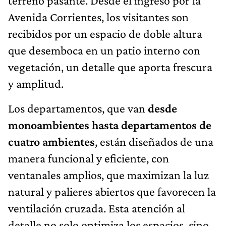
terreno pasante. Desde el ingreso por la
Avenida Corrientes, los visitantes son
recibidos por un espacio de doble altura
que desemboca en un patio interno con
vegetación, un detalle que aporta frescura
y amplitud.
Los departamentos, que van
desde
monoambientes hasta departamentos de
cuatro ambientes
, están diseñados de una
manera funcional y eficiente, con
ventanales amplios, que maximizan la luz
natural y palieres abiertos que favorecen la
ventilación cruzada. Esta atención al
detalle no solo optimiza los espacios, sino