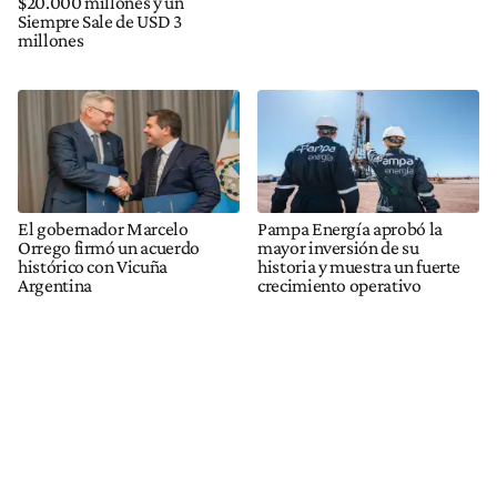
$20.000 millones y un
Siempre Sale de USD 3
millones
El gobernador Marcelo
Pampa Energía aprobó la
Orrego firmó un acuerdo
mayor inversión de su
histórico con Vicuña
historia y muestra un fuerte
Argentina
crecimiento operativo