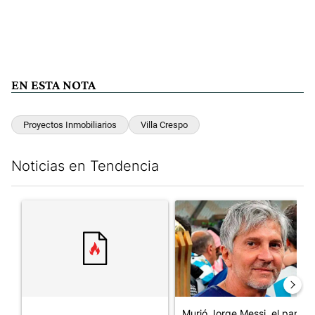
EN ESTA NOTA
Proyectos Inmobiliarios
Villa Crespo
Noticias en Tendencia
Este listado muestra los artículos con más comentarios en los últim
Un artículo de tendencia con el título "" con 30 comentarios.
Un artículo de tendencia con e
Murió Jorge Messi, el papá